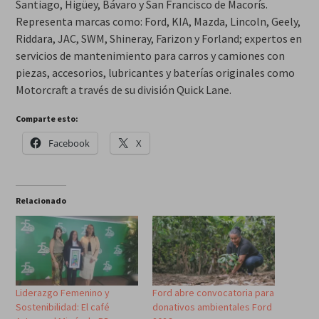
Santiago, Higüey, Bávaro y San Francisco de Macorís.
Representa marcas como: Ford, KIA, Mazda, Lincoln, Geely,
Riddara, JAC, SWM, Shineray, Farizon y Forland; expertos en
servicios de mantenimiento para carros y camiones con
piezas, accesorios, lubricantes y baterías originales como
Motorcraft a través de su división Quick Lane.
Comparte esto:
Facebook
X
Relacionado
Liderazgo Femenino y
Ford abre convocatoria para
Sostenibilidad: El café
donativos ambientales Ford