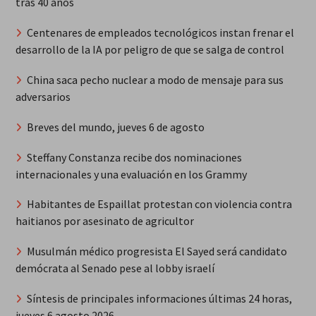
tras 40 años
Centenares de empleados tecnológicos instan frenar el
desarrollo de la IA por peligro de que se salga de control
China saca pecho nuclear a modo de mensaje para sus
adversarios
Breves del mundo, jueves 6 de agosto
Steffany Constanza recibe dos nominaciones
internacionales y una evaluación en los Grammy
Habitantes de Espaillat protestan con violencia contra
haitianos por asesinato de agricultor
Musulmán médico progresista El Sayed será candidato
demócrata al Senado pese al lobby israelí
Síntesis de principales informaciones últimas 24 horas,
jueves 6 agosto 2026