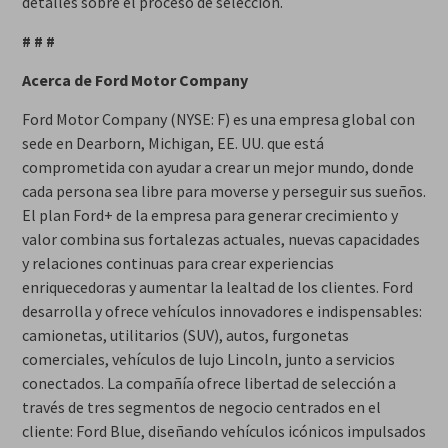
detalles sobre el proceso de selección.
# # #
Acerca de Ford Motor Company
Ford Motor Company (NYSE: F) es una empresa global con
sede en Dearborn, Michigan, EE. UU. que está
comprometida con ayudar a crear un mejor mundo, donde
cada persona sea libre para moverse y perseguir sus sueños.
El plan Ford+ de la empresa para generar crecimiento y
valor combina sus fortalezas actuales, nuevas capacidades
y relaciones continuas para crear experiencias
enriquecedoras y aumentar la lealtad de los clientes. Ford
desarrolla y ofrece vehículos innovadores e indispensables:
camionetas, utilitarios (SUV), autos, furgonetas
comerciales, vehículos de lujo Lincoln, junto a servicios
conectados. La compañía ofrece libertad de selección a
través de tres segmentos de negocio centrados en el
cliente: Ford Blue, diseñando vehículos icónicos impulsados