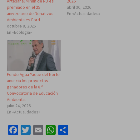
Artesanal Mimín de RD es
2026
premiado en el 25
abril 30, 2026
aniversario de Donativos
En «Actualidades»
Ambientales Ford
octubre 8, 2025
En «Ecologia»
Fondo Agua Yaque del Norte
anuncia los proyectos
ganadores de la 8.ª
Convocatoria de Educación
Ambiental
julio 24, 2026
En «Actualidades»
Facebook
Twitter
Email
WhatsApp
Compartir