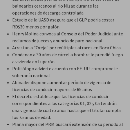
balnearios cercanos al río Nizao durante las
operaciones de descarga controlada
Estudio de la UASD asegura que el GLP podría costar
RD$30 menos por galón.
Henry Molina convoca al Consejo del Poder Judicial ante
reclamos de jueces y anuncio de paro nacional
Arrestan a “Oreja” por múltiples atracos en Boca Chica
Condenan a 30 años de cárcel a hombre le prendió fuego
a vivienda en Luperón
Politólogo advierte acuerdo con EE. UU. compromete
soberanía nacional
Abinader dispone aumentar período de vigencia de
licencias de conducir mayores de 65 años
El decreto establece que las licencias de conducir
correspondientes a las categorías 01, 02 y 05 tendrán
una vigencia de cuatro años hasta que el titular cumpla
los 75 años de edad.
Plana mayor del PRM buscará extensión de su periodo al