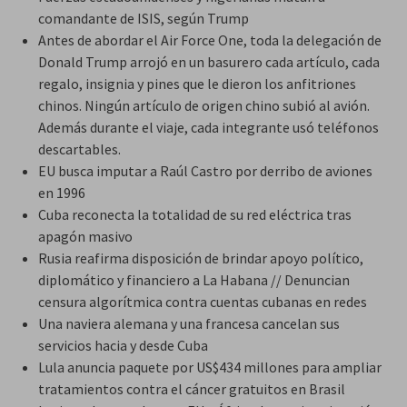
comandante de ISIS, según Trump
Antes de abordar el Air Force One, toda la delegación de
Donald Trump arrojó en un basurero cada artículo, cada
regalo, insignia y pines que le dieron los anfitriones
chinos. Ningún artículo de origen chino subió al avión.
Además durante el viaje, cada integrante usó teléfonos
descartables.
EU busca imputar a Raúl Castro por derribo de aviones
en 1996
Cuba reconecta la totalidad de su red eléctrica tras
apagón masivo
Rusia reafirma disposición de brindar
apoyo político,
diplomático y financiero
a La Habana // Denuncian
censura algorítmica contra cuentas cubanas en redes
Una naviera alemana y una francesa cancelan sus
servicios hacia y desde Cuba
Lula anuncia paquete por US$434 millones para ampliar
tratamientos contra el cáncer gratuitos en Brasil