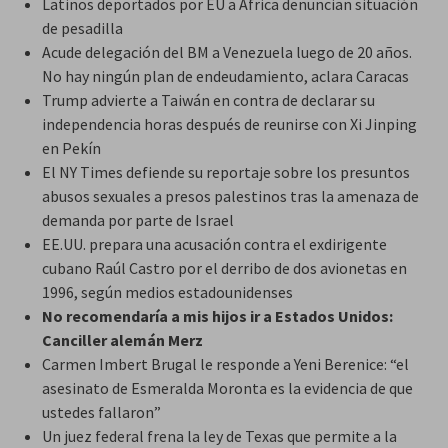
Latinos deportados por EU a África denuncian situación
de pesadilla
Acude delegación del BM a Venezuela luego de 20 años.
No hay ningún plan de endeudamiento, aclara Caracas
Trump advierte a Taiwán en contra de declarar su
independencia horas después de reunirse con Xi Jinping
en Pekín
El NY Times defiende su reportaje sobre los presuntos
abusos sexuales a presos palestinos tras la amenaza de
demanda por parte de Israel
EE.UU. prepara una acusación contra el exdirigente
cubano Raúl Castro por el derribo de dos avionetas en
1996, según medios estadounidenses
No recomendaría a mis hijos ir a Estados Unidos:
Canciller alemán Merz
Carmen Imbert Brugal le responde a Yeni Berenice: “el
asesinato de Esmeralda Moronta es la evidencia de que
ustedes fallaron”
Un juez federal frena la ley de Texas que permite a la