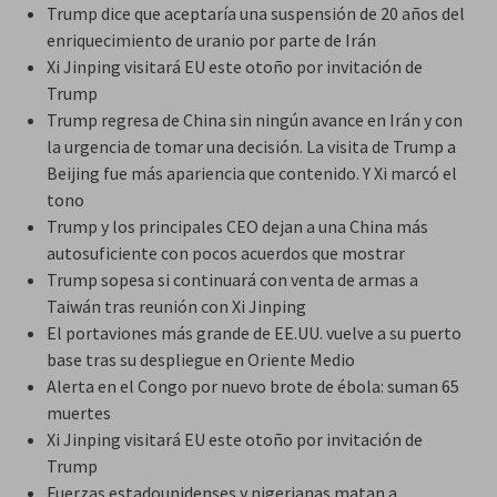
Trump dice que aceptaría una suspensión de 20 años del
enriquecimiento de uranio por parte de Irán
Xi Jinping visitará EU este otoño por invitación de
Trump
Trump regresa de China sin ningún avance en Irán y con
la urgencia de tomar una decisión. La visita de Trump a
Beijing fue más apariencia que contenido. Y Xi marcó el
tono
Trump y los principales CEO dejan a una China más
autosuficiente con pocos acuerdos que mostrar
Trump sopesa si continuará con venta de armas a
Taiwán tras reunión con Xi Jinping
El portaviones más grande de EE.UU. vuelve a su puerto
base tras su despliegue en Oriente Medio
Alerta en el Congo por nuevo brote de ébola: suman 65
muertes
Xi Jinping visitará EU este otoño por invitación de
Trump
Fuerzas estadounidenses y nigerianas matan a