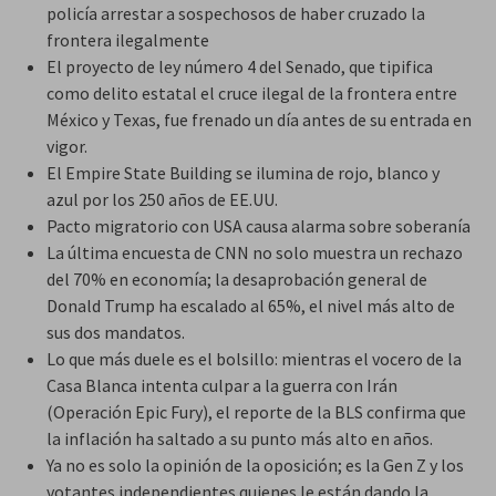
policía arrestar a sospechosos de haber cruzado la
frontera ilegalmente
El proyecto de ley número 4 del Senado, que tipifica
como delito estatal el cruce ilegal de la frontera entre
México y Texas, fue frenado un día antes de su entrada en
vigor.
El Empire State Building se ilumina de rojo, blanco y
azul por los 250 años de EE.UU.
Pacto migratorio con USA causa alarma sobre soberanía
La última encuesta de CNN no solo muestra un rechazo
del 70% en economía; la desaprobación general de
Donald Trump ha escalado al 65%, el nivel más alto de
sus dos mandatos.
Lo que más duele es el bolsillo: mientras el vocero de la
Casa Blanca intenta culpar a la guerra con Irán
(Operación Epic Fury), el reporte de la BLS confirma que
la inflación ha saltado a su punto más alto en años.
Ya no es solo la opinión de la oposición; es la Gen Z y los
votantes independientes quienes le están dando la