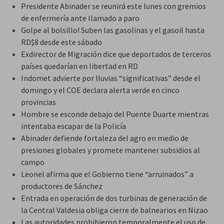
Presidente Abinader se reunirá este lunes con gremios
de enfermería ante llamado a paro
Golpe al bolsillo! Suben las gasolinas y el gasoil hasta
RD$8 desde este sábado
Exdirector de Migración dice que deportados de terceros
países quedarían en libertad en RD
Indomet advierte por lluvias “significativas” desde el
domingo y el COE declara alerta verde en cinco
provincias
Hombre se esconde debajo del Puente Duarte mientras
intentaba escapar de la Policía
Abinader defiende fortaleza del agro en medio de
presiones globales y promete mantener subsidios al
campo
Leonel afirma que el Gobierno tiene “arruinados” a
productores de Sánchez
Entrada en operación de dos turbinas de generación de
la Central Valdesia obliga cierre de balnearios en Nizao
Las autoridades prohibieron temporalmente el uso de