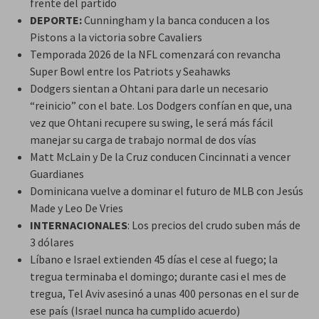
frente del partido
DEPORTE:
Cunningham y la banca conducen a los
Pistons a la victoria sobre Cavaliers
Temporada 2026 de la NFL comenzará con revancha
Super Bowl entre los Patriots y Seahawks
Dodgers sientan a Ohtani para darle un necesario
“reinicio” con el bate. Los Dodgers confían en que, una
vez que Ohtani recupere su swing, le será más fácil
manejar su carga de trabajo normal de dos vías
Matt McLain y De la Cruz conducen Cincinnati a vencer
Guardianes
Dominicana vuelve a dominar el futuro de MLB con Jesús
Made y Leo De Vries
INTERNACIONALES
: Los precios del crudo suben más de
3 dólares
Líbano e Israel extienden 45 días el cese al fuego; la
tregua terminaba el domingo; durante casi el mes de
tregua, Tel Aviv asesinó a unas 400 personas en el sur de
ese país (Israel nunca ha cumplido acuerdo)