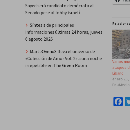
Fac
Sayed será candidato demócrata al
Senado pese al lobby israelí
Relaciona
Síntesis de principales
informaciones últimas 24 horas, jueves
6 agosto 2026
MarteOvenuS lleva el universo de
«Colección de Amor Vol. 2» a una noche
Varios mu
irrepetible en The Green Room
ataques de
Líbano
enero 25,
En «Medio
F