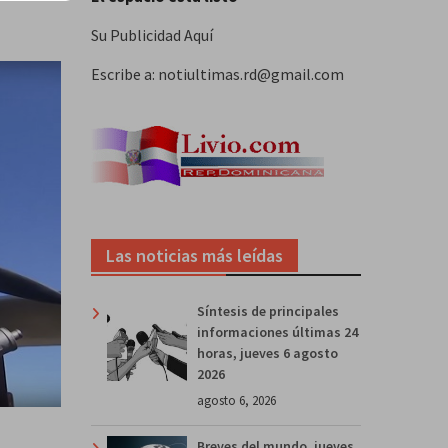
Su Publicidad Aquí
Escribe a: notiultimas.rd@gmail.com
Las noticias más leídas
Síntesis de principales
informaciones últimas 24
horas, jueves 6 agosto
2026
agosto 6, 2026
Breves del mundo, jueves