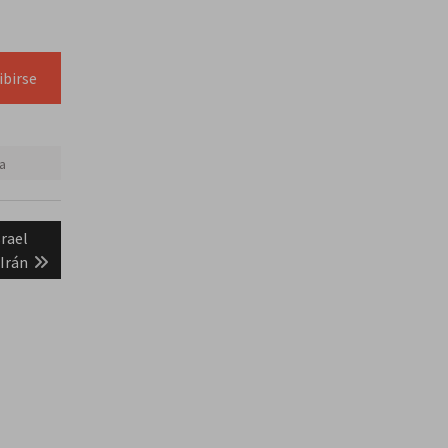
ibirse
a
rael
 Irán