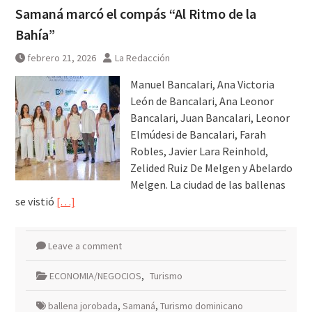
Samaná marcó el compás “Al Ritmo de la
Bahía”
febrero 21, 2026
La Redacción
Manuel Bancalari, Ana Victoria
León de Bancalari, Ana Leonor
Bancalari, Juan Bancalari, Leonor
Elmúdesi de Bancalari, Farah
Robles, Javier Lara Reinhold,
Zelided Ruiz De Melgen y Abelardo
Melgen. La ciudad de las ballenas
se vistió
[…]
Leave a comment
ECONOMIA/NEGOCIOS
,
Turismo
ballena jorobada
,
Samaná
,
Turismo dominicano