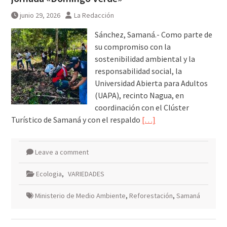
Breves del mundo, viernes 7 de
junio 29, 2026
La Redacción
agosto
Sánchez, Samaná.- Como parte de
su compromiso con la
sostenibilidad ambiental y la
responsabilidad social, la
Universidad Abierta para Adultos
(UAPA), recinto Nagua, en
coordinación con el Clúster
Turístico de Samaná y con el respaldo
[…]
Leave a comment
Ecologia
,
VARIEDADES
Ministerio de Medio Ambiente
,
Reforestación
,
Samaná