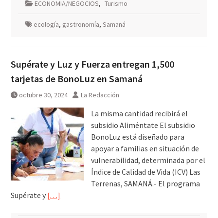
ECONOMIA/NEGOCIOS
,
Turismo
ecología
,
gastronomía
,
Samaná
Supérate y Luz y Fuerza entregan 1,500
tarjetas de BonoLuz en Samaná
octubre 30, 2024
La Redacción
La misma cantidad recibirá el
subsidio Aliméntate El subsidio
BonoLuz está diseñado para
apoyar a familias en situación de
vulnerabilidad, determinada por el
Índice de Calidad de Vida (ICV) Las
Terrenas, SAMANÁ.- El programa
Supérate y
[…]