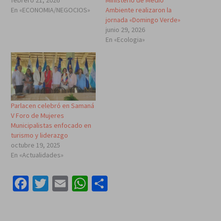
En «ECONOMIA/NEGOCIOS»
Ambiente realizaron la
jornada «Domingo Verde»
junio 29, 2026
En «Ecologia»
Parlacen celebró en Samaná
V Foro de Mujeres
Municipalistas enfocado en
turismo y liderazgo
octubre 19, 2025
En «Actualidades»
Facebook
Twitter
Email
WhatsApp
Compartir