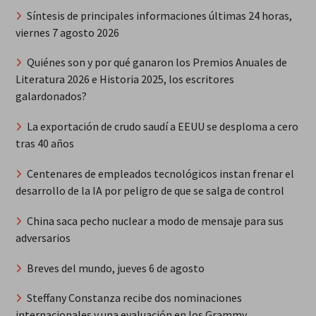
Síntesis de principales informaciones últimas 24 horas,
viernes 7 agosto 2026
Quiénes son y por qué ganaron los Premios Anuales de
Literatura 2026 e Historia 2025, los escritores
galardonados?
La exportación de crudo saudí a EEUU se desploma a cero
tras 40 años
Centenares de empleados tecnológicos instan frenar el
desarrollo de la IA por peligro de que se salga de control
China saca pecho nuclear a modo de mensaje para sus
adversarios
Breves del mundo, jueves 6 de agosto
Steffany Constanza recibe dos nominaciones
internacionales y una evaluación en los Grammy