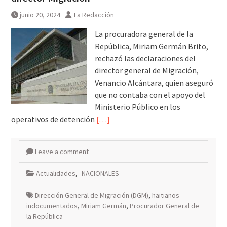
junio 20, 2024
La Redacción
La procuradora general de la
República, Miriam Germán Brito,
rechazó las declaraciones del
director general de Migración,
Venancio Alcántara, quien aseguró
que no contaba con el apoyo del
Ministerio Público en los
operativos de detención
[…]
Leave a comment
Actualidades
,
NACIONALES
Dirección General de Migración (DGM)
,
haitianos
indocumentados
,
Miriam Germán
,
Procurador General de
la República