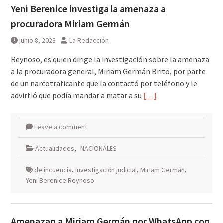
Yeni Berenice investiga la amenaza a
procuradora Miriam Germán
junio 8, 2023
La Redacción
Reynoso, es quien dirige la investigación sobre la amenaza
a la procuradora general, Miriam Germán Brito, por parte
de un narcotraficante que la contactó por teléfono y le
advirtió que podía mandar a matar a su
[…]
Leave a comment
Actualidades
,
NACIONALES
delincuencia
,
investigación judicial
,
Miriam Germán
,
Yeni Berenice Reynoso
Amenazan a Miriam Germán por WhatsApp con