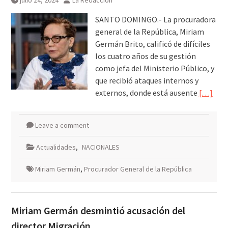
julio 24, 2024
La Redacción
SANTO DOMINGO.- La procuradora
general de la República, Miriam
Germán Brito, calificó de difíciles
los cuatro años de su gestión
como jefa del Ministerio Público, y
que recibió ataques internos y
externos, donde está ausente
[…]
Leave a comment
Actualidades
,
NACIONALES
Miriam Germán
,
Procurador General de la República
Miriam Germán desmintió acusación del
director Migración