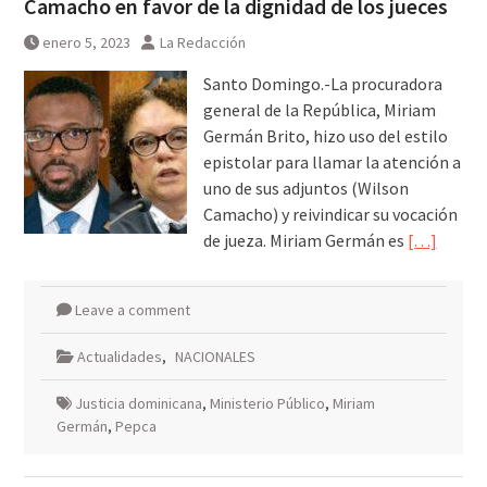
Camacho en favor de la dignidad de los jueces
enero 5, 2023
La Redacción
Santo Domingo.-La procuradora
general de la República, Miriam
Germán Brito, hizo uso del estilo
epistolar para llamar la atención a
uno de sus adjuntos (Wilson
Camacho) y reivindicar su vocación
de jueza. Miriam Germán es
[…]
Leave a comment
Actualidades
,
NACIONALES
Justicia dominicana
,
Ministerio Público
,
Miriam
Germán
,
Pepca