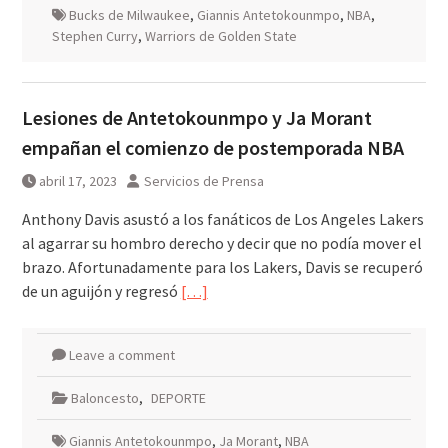
Bucks de Milwaukee
,
Giannis Antetokounmpo
,
NBA
,
Stephen Curry
,
Warriors de Golden State
Lesiones de Antetokounmpo y Ja Morant
empañan el comienzo de postemporada NBA
abril 17, 2023
Servicios de Prensa
Anthony Davis asustó a los fanáticos de Los Angeles Lakers
al agarrar su hombro derecho y decir que no podía mover el
brazo. Afortunadamente para los Lakers, Davis se recuperó
de un aguijón y regresó
[…]
Leave a comment
Baloncesto
,
DEPORTE
Giannis Antetokounmpo
,
Ja Morant
,
NBA