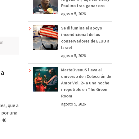
Paulino tras ganar oro
agosto 5, 2026
Se difumina el apoyo
incondicional de los
conservadores de EEUU a
on
Israel
agosto 5, 2026
MarteOvenuS lleva el
 a
universo de «Colección de
Amor Vol. 2» a una noche
irrepetible en The Green
Room
agosto 5, 2026
es, que a
 por una
 40