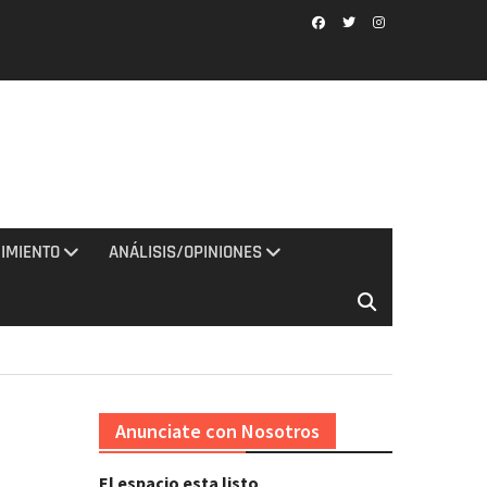
Facebook
Twitter
Instagram
IMIENTO
ANÁLISIS/OPINIONES
Anunciate con Nosotros
El espacio esta listo