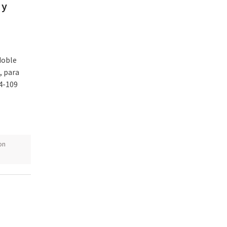
 y
doble
, para
44-109
on