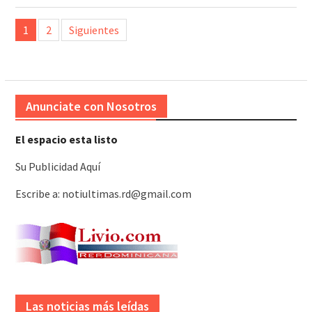
Paginación
1
2
Siguientes
de
entradas
Anunciate con Nosotros
El espacio esta listo
Su Publicidad Aquí
Escribe a: notiultimas.rd@gmail.com
Las noticias más leídas