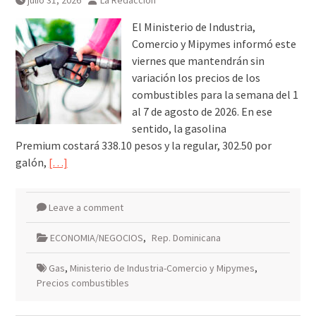
julio 31, 2026
La Redacción
El Ministerio de Industria,
Comercio y Mipymes informó este
viernes que mantendrán sin
variación los precios de los
combustibles para la semana del 1
al 7 de agosto de 2026. En ese
sentido, la gasolina
Premium costará 338.10 pesos y la regular, 302.50 por
galón,
[…]
Leave a comment
ECONOMIA/NEGOCIOS
,
Rep. Dominicana
Gas
,
Ministerio de Industria-Comercio y Mipymes
,
Precios combustibles