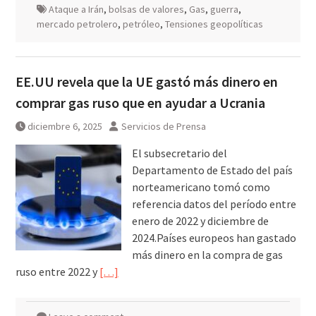
Ataque a Irán
,
bolsas de valores
,
Gas
,
guerra
,
mercado petrolero
,
petróleo
,
Tensiones geopolíticas
EE.UU revela que la UE gastó más dinero en
comprar gas ruso que en ayudar a Ucrania
diciembre 6, 2025
Servicios de Prensa
El subsecretario del
Departamento de Estado del país
norteamericano tomó como
referencia datos del período entre
enero de 2022 y diciembre de
2024.Países europeos han gastado
más dinero en la compra de gas
ruso entre 2022 y
[…]