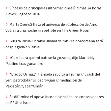
Síntesis de principales informaciones últimas 24 horas,
jueves 6 agosto 2026
MarteOvenuS lleva el universo de «Colección de Amor
Vol. 2» a una noche irrepetible en The Green Room
Guerra Rusia-Ucrania unidad de misiles norcoreana será
desplegada en Rusia
«Corrí para que mi país se la gozara», dijo Marileidy
Paulino tras ganar oro
“Efecto Ormuz”: llamada saudita a Trump // Crash del
yen; petrodólar vs. petroyuan // mediación de
Pakistán/Qatar/Omán
Se difumina el apoyo incondicional de los conservadores
de EEUU a Israel