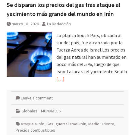
Se disparan los precios del gas tras ataque al
yacimiento más grande del mundo en Irán
marzo 18, 2026
La Redacción
La planta South Pars, ubicada al
sur del país, fue alcanzada por la
Fuerza Aérea de Israel.Los precios
del gas natural han aumentado en
poco más del 5 %, luego de que
Israel atacara el yacimiento South
[…]
Leave a comment
Globales
,
MUNDIALES
Ataque a Irán
,
Gas
,
guerra israel-Irán
,
Medio Oriente
,
Precios combustibles