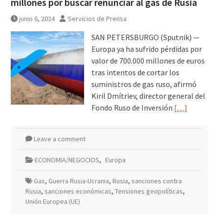
millones por buscar renunciar al gas de Rusia
junio 6, 2024
Servicios de Prensa
SAN PETERSBURGO (Sputnik) —
Europa ya ha sufrido pérdidas por
valor de 700.000 millones de euros
tras intentos de cortar los
suministros de gas ruso, afirmó
Kiril Dmítriev, director general del
Fondo Ruso de Inversión
[…]
Leave a comment
ECONOMIA/NEGOCIOS
,
Europa
Gas
,
Guerra Rusia-Ucrania
,
Rusia
,
sanciones contra
Rusia
,
sanciones económicas
,
Tensiones geopolíticas
,
Unión Europea (UE)