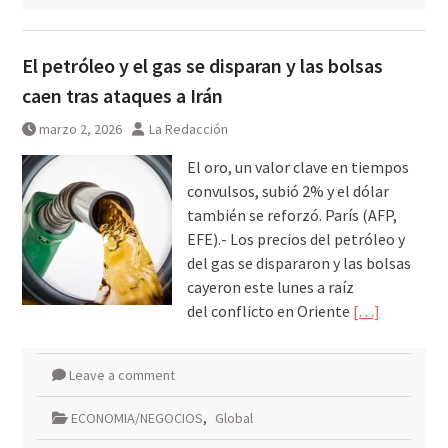
El petróleo y el gas se disparan y las bolsas
caen tras ataques a Irán
marzo 2, 2026
La Redacción
El oro, un valor clave en tiempos
convulsos, subió 2% y el dólar
también se reforzó. París (AFP,
EFE).- Los precios del petróleo y
del gas se dispararon y las bolsas
cayeron este lunes a raíz
del conflicto en Oriente
[…]
Leave a comment
ECONOMIA/NEGOCIOS
,
Global