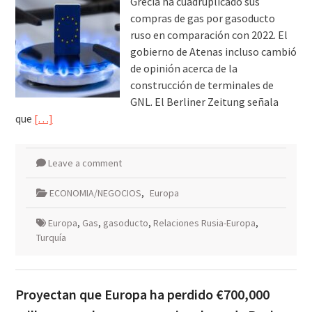
Grecia ha cuadruplicado sus
compras de gas por gasoducto
ruso en comparación con 2022. El
gobierno de Atenas incluso cambió
de opinión acerca de la
construcción de terminales de
GNL. El Berliner Zeitung señala
que
[…]
Leave a comment
ECONOMIA/NEGOCIOS
,
Europa
Europa
,
Gas
,
gasoducto
,
Relaciones Rusia-Europa
,
Turquía
Proyectan que Europa ha perdido €700,000