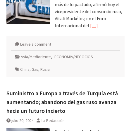
más de lo pactado, afirmó hoy el
vicepresidente del consorcio ruso,
Vitali Markélov, en el Foro
Internacional del
[…]
Leave a comment
Asia/Medioriente
,
ECONOMIA/NEGOCIOS
China
,
Gas
,
Rusia
Suministro a Europa a través de Turquía está
aumentando; abandono del gas ruso avanza
hacia un futuro incierto
julio 20, 2024
La Redacción