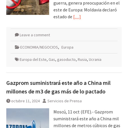
guerra, genera preocupación en el
este de Europa: Moldavia declaró
estado de
[…]
Leave a comment
ECONOMIA/NEGOCIOS
,
Europa
Europa del Este
,
Gas
,
gasoducto
,
Rusia
,
Ucrania
Gazprom suministrará este año a China mil
millones de m3 de gas más de lo pactado
octubre 11, 2024
Servicios de Prensa
Moscú, 11 oct (EFE).- Gazprom
suministrará este año a China mil
millones de metros cúbicos de gas