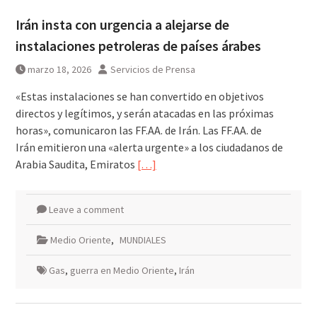
Irán insta con urgencia a alejarse de
instalaciones petroleras de países árabes
marzo 18, 2026
Servicios de Prensa
«Estas instalaciones se han convertido en objetivos
directos y legítimos, y serán atacadas en las próximas
horas», comunicaron las FF.AA. de Irán. Las FF.AA. de
Irán emitieron una «alerta urgente» a los ciudadanos de
Arabia Saudita, Emiratos
[…]
Leave a comment
Medio Oriente
,
MUNDIALES
Gas
,
guerra en Medio Oriente
,
Irán