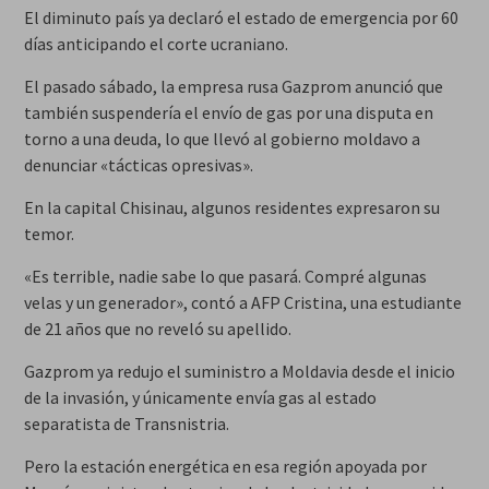
El diminuto país ya declaró el estado de emergencia por 60
días anticipando el corte ucraniano.
El pasado sábado, la empresa rusa Gazprom anunció que
también suspendería el envío de gas por una disputa en
torno a una deuda, lo que llevó al gobierno moldavo a
denunciar «tácticas opresivas».
En la capital Chisinau, algunos residentes expresaron su
temor.
«Es terrible, nadie sabe lo que pasará. Compré algunas
velas y un generador», contó a AFP Cristina, una estudiante
de 21 años que no reveló su apellido.
Gazprom ya redujo el suministro a Moldavia desde el inicio
de la invasión, y únicamente envía gas al estado
separatista de Transnistria.
Pero la estación energética en esa región apoyada por