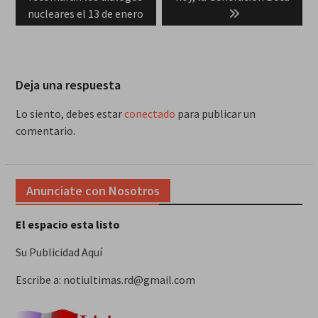
nucleares el 13 de enero
Deja una respuesta
Lo siento, debes estar
conectado
para publicar un
comentario.
Anunciate con Nosotros
El espacio esta listo
Su Publicidad Aquí
Escribe a: notiultimas.rd@gmail.com