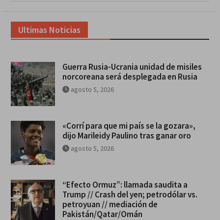
Ultimas Noticias
Guerra Rusia-Ucrania unidad de misiles
norcoreana será desplegada en Rusia
agosto 5, 2026
«Corrí para que mi país se la gozara»,
dijo Marileidy Paulino tras ganar oro
agosto 5, 2026
“Efecto Ormuz”: llamada saudita a
Trump // Crash del yen; petrodólar vs.
petroyuan // mediación de
Pakistán/Qatar/Omán