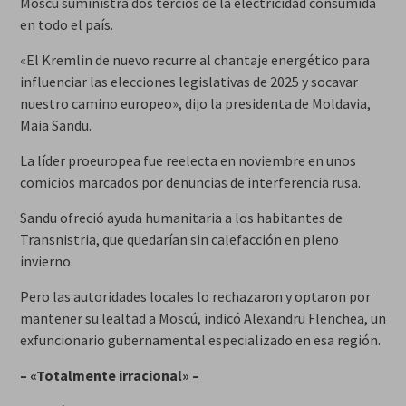
Moscú suministra dos tercios de la electricidad consumida
en todo el país.
«El Kremlin de nuevo recurre al chantaje energético para
influenciar las elecciones legislativas de 2025 y socavar
nuestro camino europeo», dijo la presidenta de Moldavia,
Maia Sandu.
La líder proeuropea fue reelecta en noviembre en unos
comicios marcados por denuncias de interferencia rusa.
Sandu ofreció ayuda humanitaria a los habitantes de
Transnistria, que quedarían sin calefacción en pleno
invierno.
Pero las autoridades locales lo rechazaron y optaron por
mantener su lealtad a Moscú, indicó Alexandru Flenchea, un
exfuncionario gubernamental especializado en esa región.
– «Totalmente irracional» –