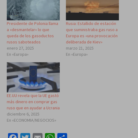
Presidente de Polonia llama
Rusia: Estallido de estación
a «desmantelar» lo que
que suministraba gas ruso a
queda de los gasoductos
Europa es «una provocación
rusos saboteados
deliberada de Kiev»
enero 27, 2025
marzo 21, 2025
En «Europa»
En «Europa»
EE.UU revela que la UE gastó
más dinero en comprar gas
ruso que en ayudar a Ucrania
diciembre 6, 2025
En «ECONOMIA/NEGOCIOS»