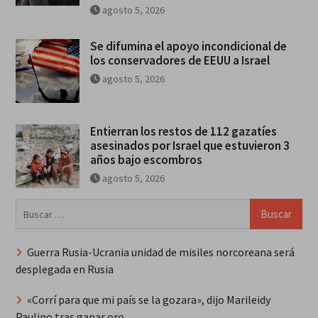
agosto 5, 2026
Se difumina el apoyo incondicional de
los conservadores de EEUU a Israel
agosto 5, 2026
Entierran los restos de 112 gazatíes
asesinados por Israel que estuvieron 3
años bajo escombros
agosto 5, 2026
Buscar:
Guerra Rusia-Ucrania unidad de misiles norcoreana será
desplegada en Rusia
«Corrí para que mi país se la gozara», dijo Marileidy
Paulino tras ganar oro