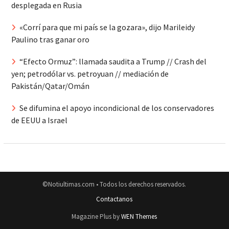
desplegada en Rusia
«Corrí para que mi país se la gozara», dijo Marileidy
Paulino tras ganar oro
“Efecto Ormuz”: llamada saudita a Trump // Crash del
yen; petrodólar vs. petroyuan // mediación de
Pakistán/Qatar/Omán
Se difumina el apoyo incondicional de los conservadores
de EEUU a Israel
©Notiultimas.com • Todos los derechos reservados.
Contactanos
Magazine Plus by
WEN Themes