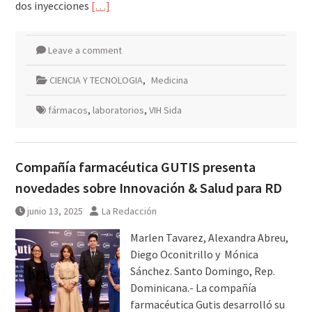
dos inyecciones
[…]
Leave a comment
CIENCIA Y TECNOLOGIA
,
Medicina
fármacos
,
laboratorios
,
VIH Sida
Compañía farmacéutica GUTIS presenta
novedades sobre Innovación & Salud para RD
junio 13, 2025
La Redacción
Marlen Tavarez, Alexandra Abreu,
Diego Oconitrillo y Mónica
Sánchez. Santo Domingo, Rep.
Dominicana.- La compañía
farmacéutica Gutis desarrolló su