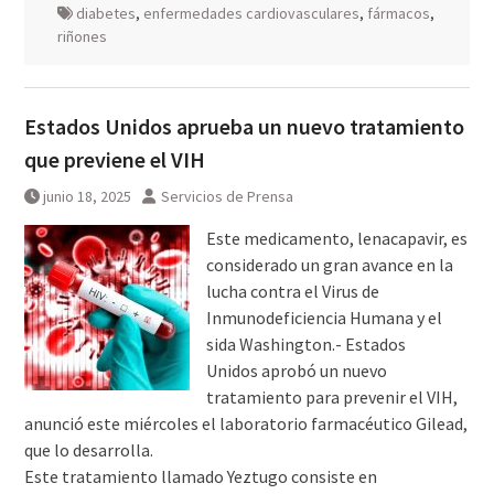
diabetes
,
enfermedades cardiovasculares
,
fármacos
,
riñones
Estados Unidos aprueba un nuevo tratamiento
que previene el VIH
junio 18, 2025
Servicios de Prensa
Este medicamento, lenacapavir, es
considerado un gran avance en la
lucha contra el Virus de
Inmunodeficiencia Humana y el
sida Washington.- Estados
Unidos aprobó un nuevo
tratamiento para prevenir el VIH,
anunció este miércoles el laboratorio farmacéutico Gilead,
que lo desarrolla.
Este tratamiento llamado Yeztugo consiste en