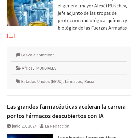
el general mayor Alexéi Rtíschev,
jefe adjunto de las tropas de
protección radiológica, química y
biológica de las Fuerzas Armadas
[…]
Leave a comment
Africa
,
MUNDIALES
Estados Unidos (EEUU)
,
fármacos
,
Rusia
Las grandes farmacéuticas aceleran la carrera
por los fármacos descubiertos con IA
junio 29, 2024
La Redacción
Los gigantes farmacéuticos —