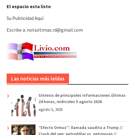
El espacio esta listo
Su Publicidad Aquí
Escribe a: notiultimas.rd@gmail.com
Las noticias más leídas
Síntesis de principales informaciones últimas
24 horas, miércoles 5 agosto 2026
agosto 5, 2026
“Efecto Ormuz”: llamada saudita a Trump //
Crash del yen; petrodólar vs. petroyuan //