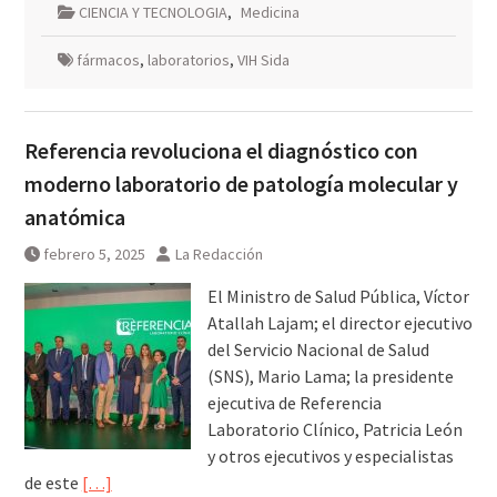
CIENCIA Y TECNOLOGIA
,
Medicina
fármacos
,
laboratorios
,
VIH Sida
Referencia revoluciona el diagnóstico con
moderno laboratorio de patología molecular y
anatómica
febrero 5, 2025
La Redacción
El Ministro de Salud Pública, Víctor
Atallah Lajam; el director ejecutivo
del Servicio Nacional de Salud
(SNS), Mario Lama; la presidente
ejecutiva de Referencia
Laboratorio Clínico, Patricia León
y otros ejecutivos y especialistas
de este
[…]