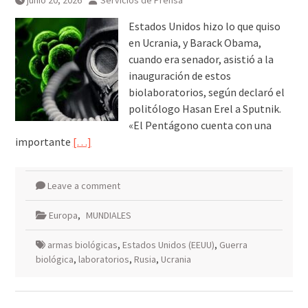
junio 20, 2026
Servicios de Prensa
Estados Unidos hizo lo que quiso
en Ucrania, y Barack Obama,
cuando era senador, asistió a la
inauguración de estos
biolaboratorios, según declaró el
politólogo Hasan Erel a Sputnik.
«El Pentágono cuenta con una
importante
[…]
Leave a comment
Europa
,
MUNDIALES
armas biológicas
,
Estados Unidos (EEUU)
,
Guerra
biológica
,
laboratorios
,
Rusia
,
Ucrania