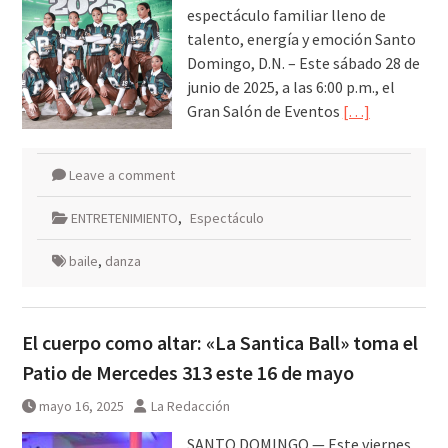
espectáculo familiar lleno de
talento, energía y emoción Santo
Domingo, D.N. – Este sábado 28 de
junio de 2025, a las 6:00 p.m., el
Gran Salón de Eventos
[…]
Leave a comment
ENTRETENIMIENTO
,
Espectáculo
baile
,
danza
El cuerpo como altar: «La Santica Ball» toma el
Patio de Mercedes 313 este 16 de mayo
mayo 16, 2025
La Redacción
SANTO DOMINGO.— Este viernes