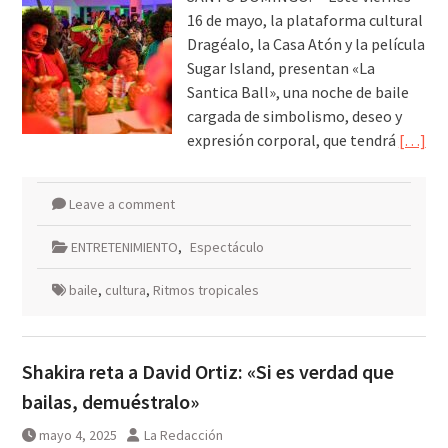
16 de mayo, la plataforma cultural
Dragéalo, la Casa Atón y la película
Sugar Island, presentan «La
Santica Ball», una noche de baile
cargada de simbolismo, deseo y
expresión corporal, que tendrá
[…]
Leave a comment
ENTRETENIMIENTO
,
Espectáculo
baile
,
cultura
,
Ritmos tropicales
Shakira reta a David Ortiz: «Si es verdad que
bailas, demuéstralo»
mayo 4, 2025
La Redacción