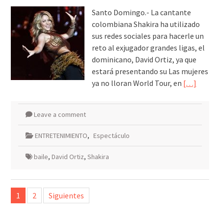
Santo Domingo.- La cantante
colombiana Shakira ha utilizado
sus redes sociales para hacerle un
reto al exjugador grandes ligas, el
dominicano, David Ortiz, ya que
estará presentando su Las mujeres
ya no lloran World Tour, en
[…]
Leave a comment
ENTRETENIMIENTO
,
Espectáculo
baile
,
David Ortiz
,
Shakira
Paginación
1
2
Siguientes
de
entradas