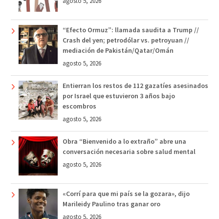
agosto 5, 2026
“Efecto Ormuz”: llamada saudita a Trump //
Crash del yen; petrodólar vs. petroyuan //
mediación de Pakistán/Qatar/Omán
agosto 5, 2026
Entierran los restos de 112 gazatíes asesinados
por Israel que estuvieron 3 años bajo
escombros
agosto 5, 2026
Obra “Bienvenido a lo extraño” abre una
conversación necesaria sobre salud mental
agosto 5, 2026
«Corrí para que mi país se la gozara», dijo
Marileidy Paulino tras ganar oro
agosto 5, 2026