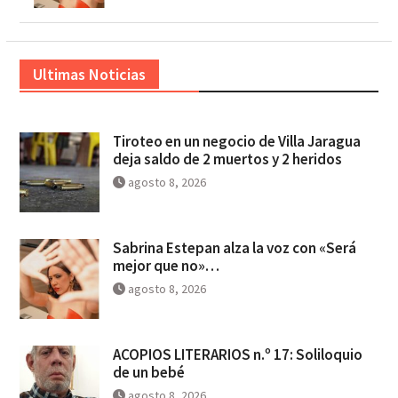
Ultimas Noticias
Tiroteo en un negocio de Villa Jaragua
deja saldo de 2 muertos y 2 heridos
agosto 8, 2026
Sabrina Estepan alza la voz con «Será
mejor que no»…
agosto 8, 2026
ACOPIOS LITERARIOS n.º 17: Soliloquio
de un bebé
agosto 8, 2026