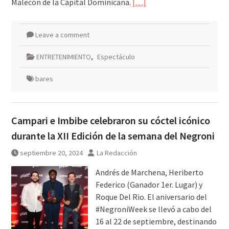
Malecón de la Capital Dominicana.
[…]
Leave a comment
ENTRETENIMIENTO
,
Espectáculo
bares
Campari e Imbibe celebraron su cóctel icónico
durante la XII Edición de la semana del Negroni
septiembre 20, 2024
La Redacción
Andrés de Marchena, Heriberto
Federico (Ganador 1er. Lugar) y
Roque Del Rio. El aniversario del
#NegroniWeek se llevó a cabo del
16 al 22 de septiembre, destinando