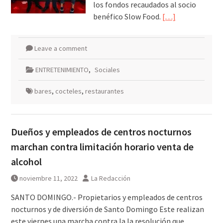
los fondos recaudados al socio
benéfico Slow Food.
[…]
Leave a comment
ENTRETENIMIENTO
,
Sociales
bares
,
cocteles
,
restaurantes
Dueños y empleados de centros nocturnos
marchan contra limitación horario venta de
alcohol
noviembre 11, 2022
La Redacción
SANTO DOMINGO.- Propietarios y empleados de centros
nocturnos y de diversión de Santo Domingo Este realizan
este viernes una marcha contra la la resolución que