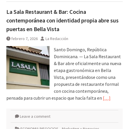
La Sala Restaurant & Bar: Cocina
contemporánea con identidad propia abre sus
puertas en Bella Vista
febrero 7, 2026
La Redacción
Santo Domingo, República
Dominicana. — La Sala Restaurant
& Bar abre oficialmente una nueva
etapa gastronómica en Bella
Vista, presentándose como una
propuesta de restaurante formal
con cocina contemporánea,
pensada para cubrir un espacio que hacía falta en
[…]
Leave a comment
ECONOMIA/NEGOCIOS
,
Marketing y Negocios