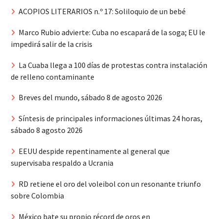
ACOPIOS LITERARIOS n.º 17: Soliloquio de un bebé
Marco Rubio advierte: Cuba no escapará de la soga; EU le
impedirá salir de la crisis
La Cuaba llega a 100 días de protestas contra instalación
de relleno contaminante
Breves del mundo, sábado 8 de agosto 2026
Síntesis de principales informaciones últimas 24 horas,
sábado 8 agosto 2026
EEUU despide repentinamente al general que
supervisaba respaldo a Ucrania
RD retiene el oro del voleibol con un resonante triunfo
sobre Colombia
México bate su propio récord de oros en