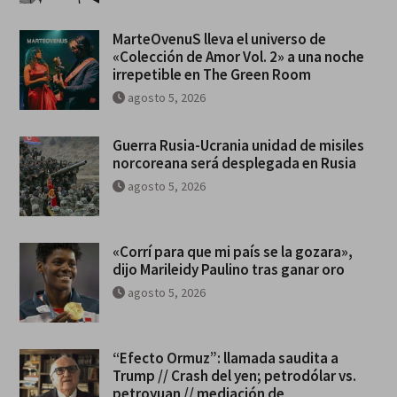
MarteOvenuS lleva el universo de
«Colección de Amor Vol. 2» a una noche
irrepetible en The Green Room
agosto 5, 2026
Guerra Rusia-Ucrania unidad de misiles
norcoreana será desplegada en Rusia
agosto 5, 2026
«Corrí para que mi país se la gozara»,
dijo Marileidy Paulino tras ganar oro
agosto 5, 2026
“Efecto Ormuz”: llamada saudita a
Trump // Crash del yen; petrodólar vs.
petroyuan // mediación de