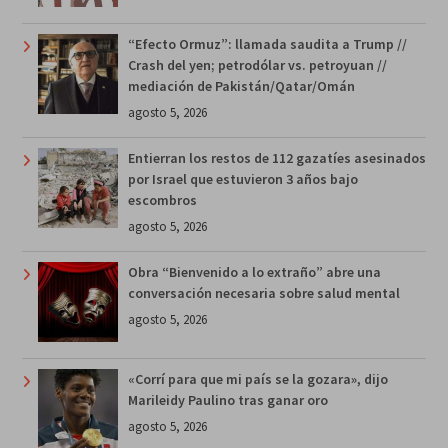
“Efecto Ormuz”: llamada saudita a Trump //
Crash del yen; petrodólar vs. petroyuan //
mediación de Pakistán/Qatar/Omán
agosto 5, 2026
Entierran los restos de 112 gazatíes asesinados
por Israel que estuvieron 3 años bajo
escombros
agosto 5, 2026
Obra “Bienvenido a lo extraño” abre una
conversación necesaria sobre salud mental
agosto 5, 2026
«Corrí para que mi país se la gozara», dijo
Marileidy Paulino tras ganar oro
agosto 5, 2026