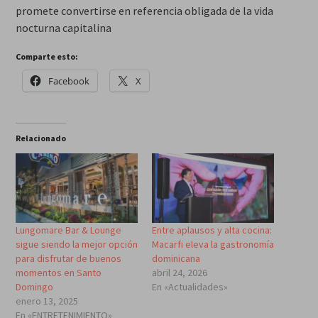
promete convertirse en referencia obligada de la vida
nocturna capitalina
Comparte esto:
Facebook
X
Relacionado
Lungomare Bar & Lounge
Entre aplausos y alta cocina:
sigue siendo la mejor opción
Macarfi eleva la gastronomía
para disfrutar de buenos
dominicana
momentos en Santo
abril 24, 2026
Domingo
En «Actualidades»
enero 13, 2025
En «ENTRETENIMIENTO»