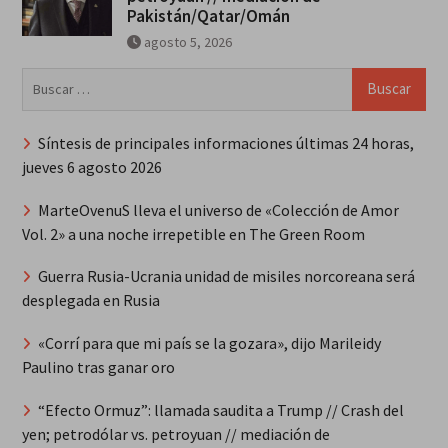
Pakistán/Qatar/Omán
agosto 5, 2026
Buscar:
Síntesis de principales informaciones últimas 24 horas,
jueves 6 agosto 2026
MarteOvenuS lleva el universo de «Colección de Amor
Vol. 2» a una noche irrepetible en The Green Room
Guerra Rusia-Ucrania unidad de misiles norcoreana será
desplegada en Rusia
«Corrí para que mi país se la gozara», dijo Marileidy
Paulino tras ganar oro
“Efecto Ormuz”: llamada saudita a Trump // Crash del
yen; petrodólar vs. petroyuan // mediación de