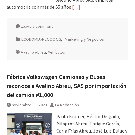
automotriz con más de 55 años
[…]
Leave a comment
ECONOMIA/NEGOCIOS
,
Marketing y Negocios
Avelino Abreu
,
Vehículos
Fábrica Volkswagen Camiones y Buses
reconoce a Avelino Abreu, SAS por importación
del camión #1,000
noviembre 10, 2023
La Redacción
Paulo Kramer, Héctor Delgado,
Milagros Abreu, Enrique García,
Carla Frías Abreu, José Luis Duluc y