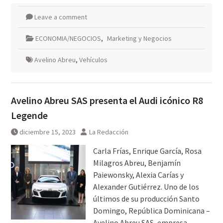
Leave a comment
ECONOMIA/NEGOCIOS
,
Marketing y Negocios
Avelino Abreu
,
Vehículos
Avelino Abreu SAS presenta el Audi icónico R8
Legende
diciembre 15, 2023
La Redacción
Carla Frías, Enrique García, Rosa
Milagros Abreu, Benjamín
Paiewonsky, Alexia Carías y
Alexander Gutiérrez. Uno de los
últimos de su producción Santo
Domingo, República Dominicana –
Avelino Abreu SAS, empresa