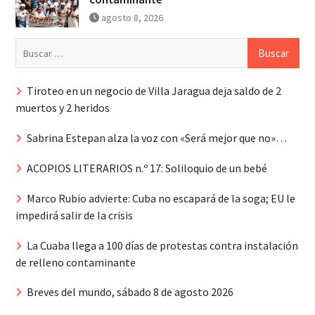
agosto 8, 2026
Buscar:
Tiroteo en un negocio de Villa Jaragua deja saldo de 2
muertos y 2 heridos
Sabrina Estepan alza la voz con «Será mejor que no»…
ACOPIOS LITERARIOS n.º 17: Soliloquio de un bebé
Marco Rubio advierte: Cuba no escapará de la soga; EU le
impedirá salir de la crisis
La Cuaba llega a 100 días de protestas contra instalación
de relleno contaminante
Breves del mundo, sábado 8 de agosto 2026