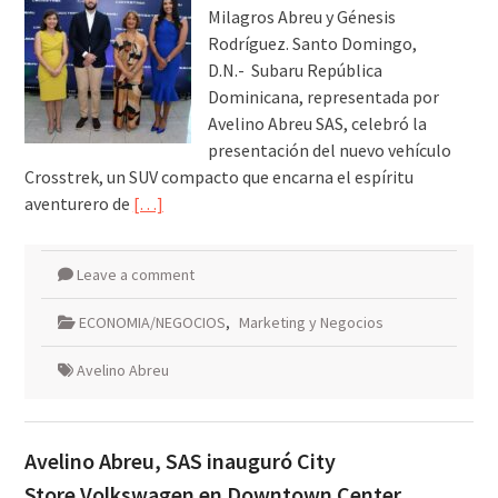
Milagros Abreu y Génesis
Rodríguez. Santo Domingo,
D.N.- Subaru República
Dominicana, representada por
Avelino Abreu SAS, celebró la
presentación del nuevo vehículo
Crosstrek, un SUV compacto que encarna el espíritu
aventurero de
[…]
Leave a comment
ECONOMIA/NEGOCIOS
,
Marketing y Negocios
Avelino Abreu
Avelino Abreu, SAS inauguró City
Store Volkswagen en Downtown Center