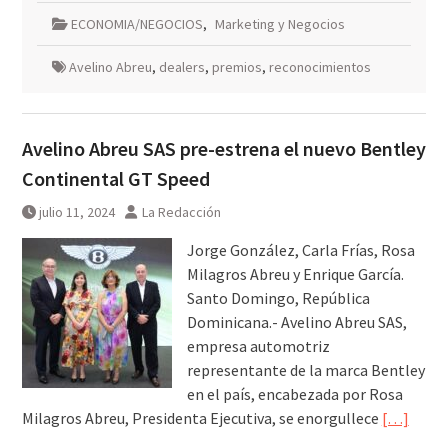
ECONOMIA/NEGOCIOS
,
Marketing y Negocios
Avelino Abreu
,
dealers
,
premios
,
reconocimientos
Avelino Abreu SAS pre-estrena el nuevo Bentley
Continental GT Speed
julio 11, 2024
La Redacción
Jorge González, Carla Frías, Rosa
Milagros Abreu y Enrique García.
Santo Domingo, República
Dominicana.- Avelino Abreu SAS,
empresa automotriz
representante de la marca Bentley
en el país, encabezada por Rosa
Milagros Abreu, Presidenta Ejecutiva, se enorgullece
[…]