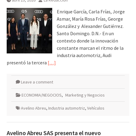
abril 23, 2026
La Redacción
Enrique García, Carla Frías, Jorge
Asmar, María Rosa Frías, George
González y Alexander Gutiérrez.
Santo Domingo. D.N.- En un
contexto donde la innovación
constante marcan el ritmo de la
industria automotriz, Audi
presentó la tercera
[…]
Leave a comment
ECONOMIA/NEGOCIOS
,
Marketing y Negocios
Avelino Abreu
,
Industria automotriz
,
Vehículos
Avelino Abreu SAS presenta el nuevo