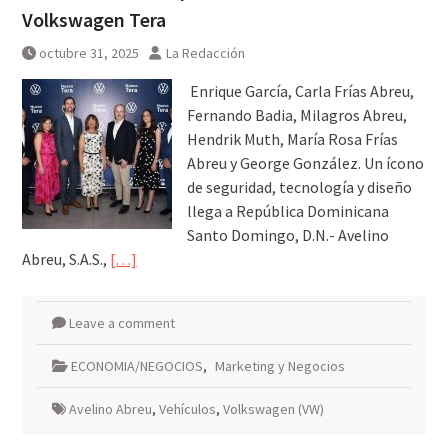
Volkswagen Tera
octubre 31, 2025
La Redacción
Enrique García, Carla Frías Abreu,
Fernando Badia, Milagros Abreu,
Hendrik Muth, María Rosa Frías
Abreu y George González. Un ícono
de seguridad, tecnología y diseño
llega a República Dominicana
Santo Domingo, D.N.- Avelino
Abreu, S.A.S.,
[…]
Leave a comment
ECONOMIA/NEGOCIOS
,
Marketing y Negocios
Avelino Abreu
,
Vehículos
,
Volkswagen (VW)