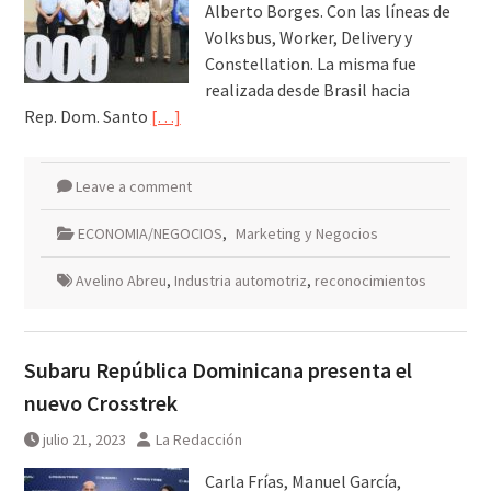
Alberto Borges. Con las líneas de
Volksbus, Worker, Delivery y
Constellation. La misma fue
realizada desde Brasil hacia
Rep. Dom. Santo
[…]
Leave a comment
ECONOMIA/NEGOCIOS
,
Marketing y Negocios
Avelino Abreu
,
Industria automotriz
,
reconocimientos
Subaru República Dominicana presenta el
nuevo Crosstrek
julio 21, 2023
La Redacción
Carla Frías, Manuel García,