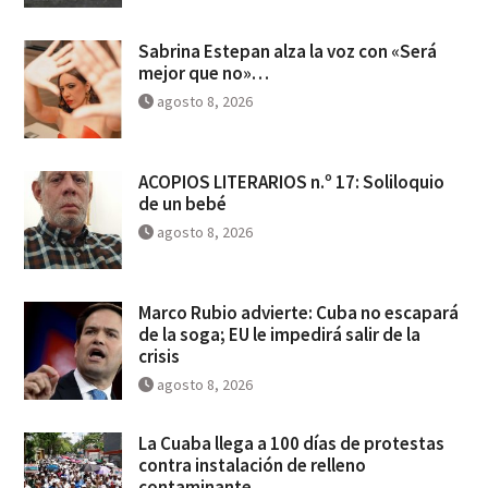
Sabrina Estepan alza la voz con «Será
mejor que no»…
agosto 8, 2026
ACOPIOS LITERARIOS n.º 17: Soliloquio
de un bebé
agosto 8, 2026
Marco Rubio advierte: Cuba no escapará
de la soga; EU le impedirá salir de la
crisis
agosto 8, 2026
La Cuaba llega a 100 días de protestas
contra instalación de relleno
contaminante