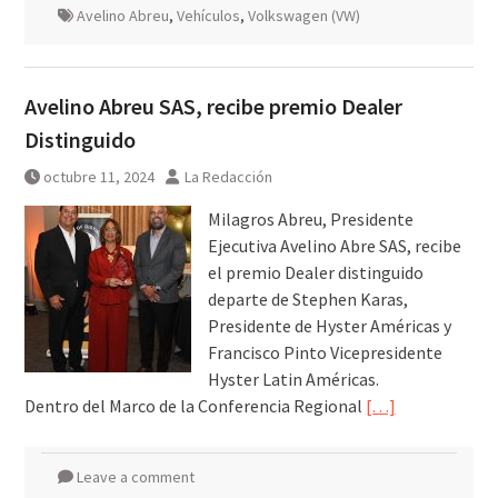
Avelino Abreu
,
Vehículos
,
Volkswagen (VW)
Avelino Abreu SAS, recibe premio Dealer
Distinguido
octubre 11, 2024
La Redacción
Milagros Abreu, Presidente
Ejecutiva Avelino Abre SAS, recibe
el premio Dealer distinguido
departe de Stephen Karas,
Presidente de Hyster Américas y
Francisco Pinto Vicepresidente
Hyster Latin Américas.
Dentro del Marco de la Conferencia Regional
[…]
Leave a comment