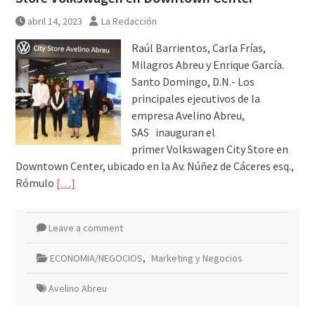
abril 14, 2023
La Redacción
Raúl Barrientos, Carla Frías,
Milagros Abreu y Enrique García.
Santo Domingo, D.N.- Los
principales ejecutivos de la
empresa Avelino Abreu,
SAS inauguran el
primer Volkswagen City Store en
Downtown Center, ubicado en la Av. Núñez de Cáceres esq.,
Rómulo
[…]
Leave a comment
ECONOMIA/NEGOCIOS
,
Marketing y Negocios
Avelino Abreu