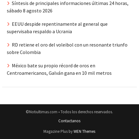
Síntesis de principales informaciones últimas 24 horas,
sábado 8 agosto 2026
EEUU despide repentinamente al general que
supervisaba respaldo a Ucrania
RD retiene el oro del voleibol con un resonante triunfo
sobre Colombia
México bate su propio récord de oros en
Centroamericanos, Galván gana en 10 mil metros
©Notiultimas.com • Todos los derechos reservados.
Contactanos
Magazine Plus by
WEN Themes