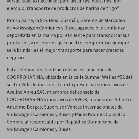
versatilidad lo hace ideal para distintas industrias, por
ejemplo, transporte de productos de harina de trigo”.
Por su parte, la Sra. Heidi Guzmán, Gerente de Mercadeo
de Volkswagen Camiones y Buses agradeció la confianza
depositada en la marca por el cliente para transportar sus
productos, y reiterarles que nuestro compromiso siempre
será brindarles el mejor transporte para hacer crecer su
negocio.
Esta celebración, realizada en las instalaciones de
COOPROHARINA, ubicada en la calle Sumner Welles #52 del
sector Villa Juana, contó con la presencia de directivos de
Avelino Abreu SAS, miembros del consejo de
COOPROHARINA y directivos de VWCB, los señores Alberto
Anselmo Borges, Supervisor Ventas Internacionales de
Volkswagen Camiones y Buses y Paulo Kramer: Consultor
Comercial responsable por República Dominicana de
Volkswagen Camiones y Buses.