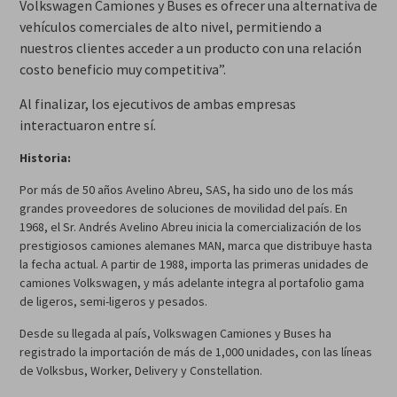
Volkswagen Camiones y Buses es ofrecer una alternativa de
vehículos comerciales de alto nivel, permitiendo a
nuestros clientes acceder a un producto con una relación
costo beneficio muy competitiva”.
Al finalizar, los ejecutivos de ambas empresas
interactuaron entre sí.
Historia:
Por más de 50 años Avelino Abreu, SAS, ha sido uno de los más
grandes proveedores de soluciones de movilidad del país. En
1968, el Sr. Andrés Avelino Abreu inicia la comercialización de los
prestigiosos camiones alemanes MAN, marca que distribuye hasta
la fecha actual. A partir de 1988, importa las primeras unidades de
camiones Volkswagen, y más adelante integra al portafolio gama
de ligeros, semi-ligeros y pesados.
Desde su llegada al país, Volkswagen Camiones y Buses ha
registrado la importación de más de 1,000 unidades, con las líneas
de Volksbus, Worker, Delivery y Constellation.