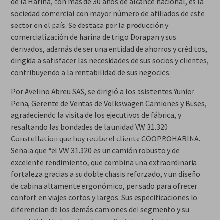
de la Harina, con más de 30 años de alcance nacional, es la
sociedad comercial con mayor número de afiliados de este
sector en el país. Se destaca por la producción y
comercialización de harina de trigo Dorapan y sus
derivados, además de ser una entidad de ahorros y créditos,
dirigida a satisfacer las necesidades de sus socios y clientes,
contribuyendo a la rentabilidad de sus negocios.
Por Avelino Abreu SAS, se dirigió a los asistentes Yunior
Peña, Gerente de Ventas de Volkswagen Camiones y Buses,
agradeciendo la visita de los ejecutivos de fábrica, y
resaltando las bondades de la unidad VW 31.320
Constellation que hoy recibe el cliente COOPROHARINA.
Señala que “el VW 31.320 es un camión robusto y de
excelente rendimiento, que combina una extraordinaria
fortaleza gracias a su doble chasis reforzado, y un diseño
de cabina altamente ergonómico, pensado para ofrecer
confort en viajes cortos y largos. Sus especificaciones lo
diferencian de los demás camiones del segmento y su