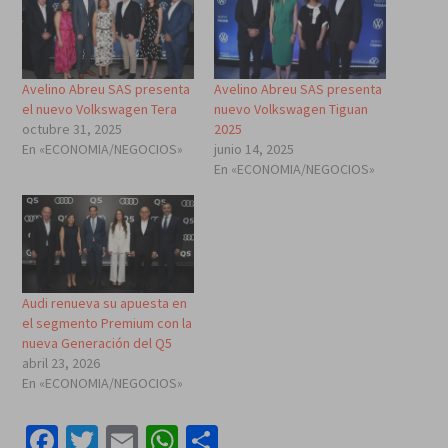
Avelino Abreu SAS presenta
Avelino Abreu SAS presenta
el nuevo Volkswagen Tera
nuevo Volkswagen Tiguan
octubre 31, 2025
2025
En «ECONOMIA/NEGOCIOS»
junio 14, 2025
En «ECONOMIA/NEGOCIOS»
Audi renueva su apuesta en
el segmento Premium con la
nueva Generación del Q5
abril 23, 2026
En «ECONOMIA/NEGOCIOS»
Facebook
Twitter
Email
WhatsApp
Compartir