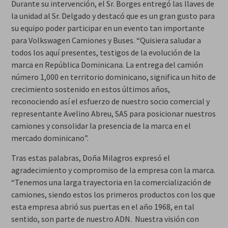
Durante su intervención, el Sr. Borges entregó las llaves de
la unidad al Sr. Delgado y destacó que es un gran gusto para
su equipo poder participar en un evento tan importante
para Volkswagen Camiones y Buses. “Quisiera saludar a
todos los aquí presentes, testigos de la evolución de la
marca en República Dominicana. La entrega del camión
número 1,000 en territorio dominicano, significa un hito de
crecimiento sostenido en estos últimos años,
reconociendo así el esfuerzo de nuestro socio comercial y
representante Avelino Abreu, SAS para posicionar nuestros
camiones y consolidar la presencia de la marca en el
mercado dominicano”.
Tras estas palabras, Doña Milagros expresó el
agradecimiento y compromiso de la empresa con la marca.
“Tenemos una larga trayectoria en la comercialización de
camiones, siendo estos los primeros productos con los que
esta empresa abrió sus puertas en el año 1968, en tal
sentido, son parte de nuestro ADN. Nuestra visión con