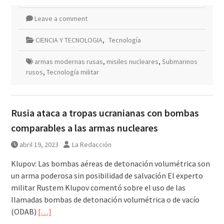
Leave a comment
CIENCIA Y TECNOLOGIA
,
Tecnología
armas modernas rusas
,
misiles nucleares
,
Submarinos
rusos
,
Tecnología militar
Rusia ataca a tropas ucranianas con bombas
comparables a las armas nucleares
abril 19, 2023
La Redacción
Klupov: Las bombas aéreas de detonación volumétrica son
un arma poderosa sin posibilidad de salvación El experto
militar Rustem Klupov comentó sobre el uso de las
llamadas bombas de detonación volumétrica o de vacío
(ODAB)
[…]