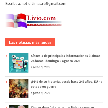
Escribe a: notiultimas.rd@gmail.com
Las noticias más leídas
Síntesis de principales informaciones últimas
24 horas, domingo 9 agosto 2026
agosto 9, 2026
¡91% de su historia, desde hace 249 años, EU ha
estado en guerra!
agosto 9, 2026
Cáncer de próstata de Joe Biden se vuelve