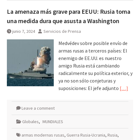
La amenaza más grave para EEUU: Rusia toma
una medida dura que asusta a Washington
junio 7, 2024
Servicios de Prensa
Medvédev sobre posible envío de
armas rusas a terceros países: El
enemigo de EE.UU. es nuestro
amigo Rusia está cambiando
radicalmente su política exterior, y
ya no son sólo conjeturas y
suposiciones: El jefe adjunto
[…]
Leave a comment
Globales
,
MUNDIALES
armas modernas rusas
,
Guerra Rusia-Ucrania
,
Rusia
,