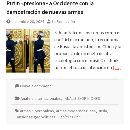
Putin «presiona» a Occidente con la
demostración de nuevas armas
diciembre 20, 2024
La Redacción
Fabian Falconi Los temas como el
conflicto ucraniano, la economía
de Rusia, la amistad con China y la
propuesta de un duelo de alta
tecnología con el misil Oreshnik
fueron el foco de atención en
[…]
Leave a comment
Análisis Internacionales
,
ANÁLISIS/OPINIONES
armas hipersónicas
,
armas modernas rusas
,
Rusia
,
Tensiones geopolíticas
,
Vladímir Putin