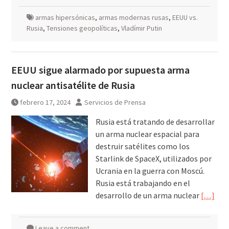
armas hipersónicas
,
armas modernas rusas
,
EEUU vs.
Rusia
,
Tensiones geopolíticas
,
Vladímir Putin
EEUU sigue alarmado por supuesta arma
nuclear antisatélite de Rusia
febrero 17, 2024
Servicios de Prensa
Rusia está tratando de desarrollar
un arma nuclear espacial para
destruir satélites como los
Starlink de SpaceX, utilizados por
Ucrania en la guerra con Moscú.
Rusia está trabajando en el
desarrollo de un arma nuclear
[…]
Leave a comment