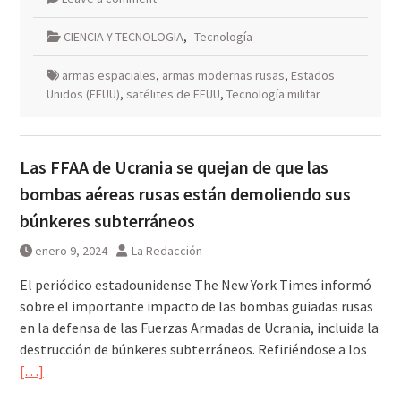
CIENCIA Y TECNOLOGIA
,
Tecnología
armas espaciales
,
armas modernas rusas
,
Estados
Unidos (EEUU)
,
satélites de EEUU
,
Tecnología militar
Las FFAA de Ucrania se quejan de que las
bombas aéreas rusas están demoliendo sus
búnkeres subterráneos
enero 9, 2024
La Redacción
El periódico estadounidense The New York Times informó
sobre el importante impacto de las bombas guiadas rusas
en la defensa de las Fuerzas Armadas de Ucrania, incluida la
destrucción de búnkeres subterráneos. Refiriéndose a los
[…]