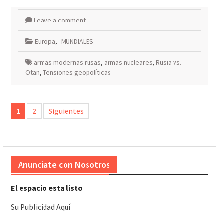
Leave a comment
Europa
,
MUNDIALES
armas modernas rusas
,
armas nucleares
,
Rusia vs.
Otan
,
Tensiones geopolíticas
Paginación
1
2
Siguientes
de
entradas
Anunciate con Nosotros
El espacio esta listo
Su Publicidad Aquí