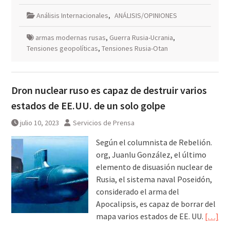
Análisis Internacionales
,
ANÁLISIS/OPINIONES
armas modernas rusas
,
Guerra Rusia-Ucrania
,
Tensiones geopolíticas
,
Tensiones Rusia-Otan
Dron nuclear ruso es capaz de destruir varios
estados de EE.UU. de un solo golpe
julio 10, 2023
Servicios de Prensa
Según el columnista de Rebelión.
org, Juanlu González, el último
elemento de disuasión nuclear de
Rusia, el sistema naval Poseidón,
considerado el arma del
Apocalipsis, es capaz de borrar del
mapa varios estados de EE. UU.
[…]