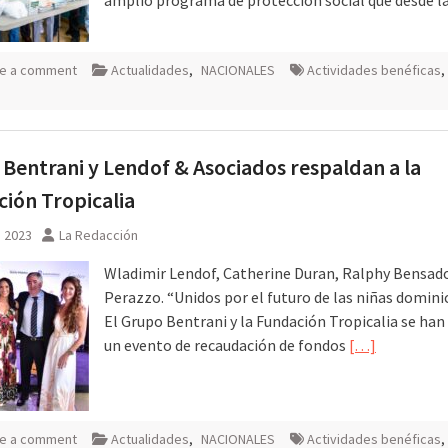
e a comment
Actualidades
,
NACIONALES
Actividades benéficas
,
Bentrani y Lendof & Asociados respaldan a la
ión Tropicalia
, 2023
La Redacción
Wladimir Lendof, Catherine Duran, Ralphy Bensado
Perazzo. “Unidos por el futuro de las niñas domini
El Grupo Bentrani y la Fundación Tropicalia se han
un evento de recaudación de fondos
[…]
e a comment
Actualidades
,
NACIONALES
Actividades benéficas
,