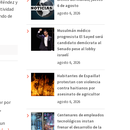
 Méndez y
6 de agosto
tividad
agosto 6, 2026
ndo de
Musulmán médico
progresista El Sayed será
candidato demócrata al
Senado pese al lobby
israelí
agosto 6, 2026
Habitantes de Espaillat
protestan con violencia
contra haitianos por
asesinato de agricultor
or por
agosto 6, 2026
,
Centenares de empleados
tecnológicos instan
 un
frenar el desarrollo de la
a
[…]