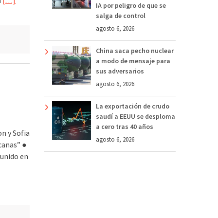
IA por peligro de que se
salga de control
agosto 6, 2026
China saca pecho nuclear
a modo de mensaje para
sus adversarios
agosto 6, 2026
La exportación de crudo
saudí a EEUU se desploma
a cero tras 40 años
n y Sofia
agosto 6, 2026
canas” ●
 unido en