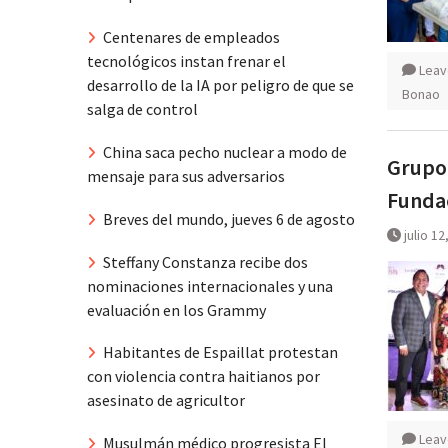
Centenares de empleados
tecnológicos instan frenar el
Leav
desarrollo de la IA por peligro de que se
Bonao
salga de control
China saca pecho nuclear a modo de
Grupo 
mensaje para sus adversarios
Fundac
Breves del mundo, jueves 6 de agosto
julio 12
Steffany Constanza recibe dos
nominaciones internacionales y una
evaluación en los Grammy
Habitantes de Espaillat protestan
con violencia contra haitianos por
asesinato de agricultor
Leav
Musulmán médico progresista El