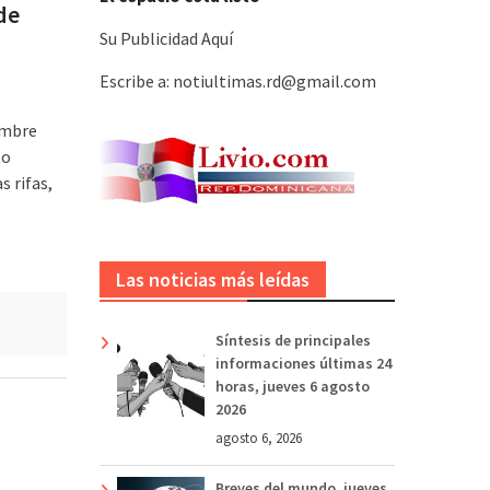
de
Su Publicidad Aquí
Escribe a: notiultimas.rd@gmail.com
iembre
to
 rifas,
Las noticias más leídas
Síntesis de principales
informaciones últimas 24
horas, jueves 6 agosto
2026
agosto 6, 2026
Breves del mundo, jueves