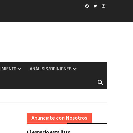
Facebook
Twitter
Instagram
IMIENTO
ANÁLISIS/OPINIONES
Anunciate con Nosotros
El espacio esta listo