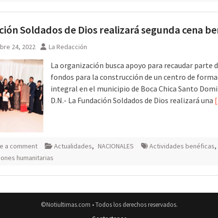
ión Soldados de Dios realizará segunda cena be
bre 24, 2022
La Redacción
La organización busca apoyo para recaudar parte d
fondos para la construcción de un centro de forma
integral en el municipio de Boca Chica Santo Dom
D.N.- La Fundación Soldados de Dios realizará una
e a comment
Actualidades
,
NACIONALES
Actividades benéficas
,
ciones humanitarias
©Notiultimas.com • Todos los derechos reservados.