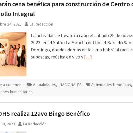
arán cena benéfica para construcción de Centro 
ollo Integral
bre 24, 2023
La Redacción
La actividad se llevará a cabo el sábado 25 de nov
2023, en el Salón La Mancha del hotel Barceló San
Domingo, donde además de la cena habrá atractivas
subastas, música en vivo y
[…]
e a comment
Actualidades
,
NACIONALES
Actividades benéficas
,
ciones humanitarias
S realiza 12avo Bingo Benéfico
 30, 2023
La Redacción