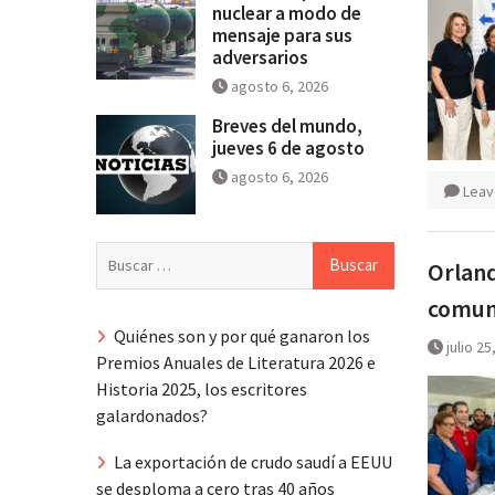
nuclear a modo de
mensaje para sus
adversarios
agosto 6, 2026
Breves del mundo,
jueves 6 de agosto
agosto 6, 2026
Leav
Buscar:
Orlan
comun
Quiénes son y por qué ganaron los
julio 25
Premios Anuales de Literatura 2026 e
Historia 2025, los escritores
galardonados?
La exportación de crudo saudí a EEUU
se desploma a cero tras 40 años