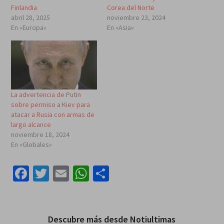
Finlandia
Corea del Norte
abril 28, 2025
noviembre 23, 2024
En «Europa»
En «Asia»
La advertencia de Putin
sobre permiso a Kiev para
atacar a Rusia con armas de
largo alcance
noviembre 18, 2024
En «Globales»
Facebook
Twitter
Email
WhatsApp
Compartir
Descubre más desde Notiultimas