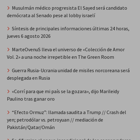
Musulmán médico progresista El Sayed será candidato
demócrata al Senado pese al lobby israelí
Síntesis de principales informaciones últimas 24 horas,
jueves 6 agosto 2026
MarteOvenuS lleva el universo de «Colección de Amor
Vol. 2» a una noche irrepetible en The Green Room
Guerra Rusia-Ucrania unidad de misiles norcoreana será
desplegada en Rusia
«Corrí para que mi país se la gozara», dijo Marileidy
Paulino tras ganar oro
“Efecto Ormuz”: llamada saudita a Trump // Crash del
yen; petrodólar vs. petroyuan // mediación de
Pakistán/Qatar/Omán