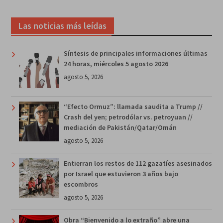
Las noticias más leídas
Síntesis de principales informaciones últimas
24 horas, miércoles 5 agosto 2026
agosto 5, 2026
“Efecto Ormuz”: llamada saudita a Trump //
Crash del yen; petrodólar vs. petroyuan //
mediación de Pakistán/Qatar/Omán
agosto 5, 2026
Entierran los restos de 112 gazatíes asesinados
por Israel que estuvieron 3 años bajo
escombros
agosto 5, 2026
Obra “Bienvenido a lo extraño” abre una