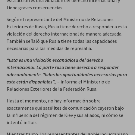
esta acción es una violación del derecho internacional y
tiene graves consecuencias.
Según el representante del Ministerio de Relaciones
Exteriores de Rusia, Rusia tiene derecho a responder a esta
violación del derecho internacional de manera adecuada.
También señaló que Rusia tiene todas las capacidades
necesarias para las medidas de represalia.
“Esta es una violación escandalosa del derecho
internacional. La parte rusa tiene derecho a responder
adecuadamente. Todas las oportunidades necesarias para
esto están disponibles”.
, – informa el Ministerio de
Relaciones Exteriores de la Federación Rusa.
Hasta el momento, no hay información sobre
exactamente qué satélites de comunicación cayeron bajo
la influencia del régimen de Kiev y sus aliados, ni cómo se
intentó influir.
Mientras tanto, los representantes del gobierno ucraniano