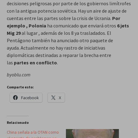
decisiones peligrosas por parte de los gobiernos limítrofes
con la antigua potencia soviética. Hay un aire de ajuste de
cuentas entre las partes sobre la crisis de Ucrania.
Por
ejemplo , Polonia
ha comunicado que enviará otros
6 jets
Mig 29
al lugar , además de los 8 ya trasladados. El
Pentágono también ha anunciado otro paquete de
ayuda. Actualmente no hay rastro de iniciativas
diplomáticas destinadas a reparar la brecha entre
las
partes en conflicto
.
byoblu.com
Comparte esto:
Facebook
X
Relacionado
China señala a la OTAN como