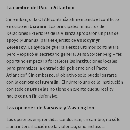
La cumbre del Pacto Atlántico
Sin embargo, la OTAN continúa alimentando el conflicto
en curso en
Ucrania
. Los principales ministros de
Relaciones Exteriores de la Alianza aprobaron un plan de
apoyo plurianual para el ejército de
Volodymyr
Zelensky
. La ayuda de guerra a estos últimos continuará
pero – explicó el secretario general Jens Stoltenberg – “es
oportuno empezar a fortalecer las instituciones locales
para garantizar la entrada del gobierno en el Pacto
Atlántico”. Sin embargo, el objetivo solo puede lograrse
con la derrota del
Kremlin
. El número uno de la institución
con sede en
Bruselas
no tiene en cuenta que su reality
nació con un fin defensivo.
Las opciones de Varsovia y Washington
Las opciones emprendidas conducirán, en cambio, no sólo
a una intensificación de la violencia, sino incluso a