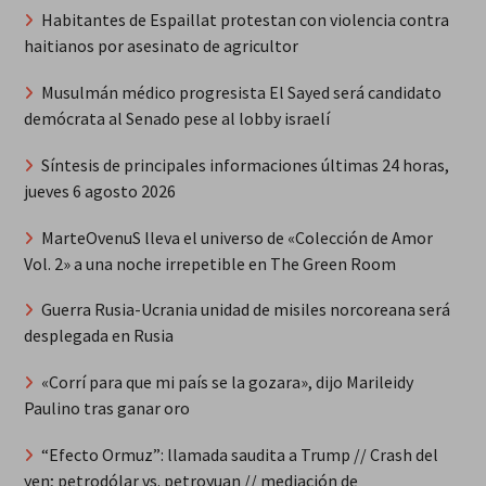
Habitantes de Espaillat protestan con violencia contra
haitianos por asesinato de agricultor
Musulmán médico progresista El Sayed será candidato
demócrata al Senado pese al lobby israelí
Síntesis de principales informaciones últimas 24 horas,
jueves 6 agosto 2026
MarteOvenuS lleva el universo de «Colección de Amor
Vol. 2» a una noche irrepetible en The Green Room
Guerra Rusia-Ucrania unidad de misiles norcoreana será
desplegada en Rusia
«Corrí para que mi país se la gozara», dijo Marileidy
Paulino tras ganar oro
“Efecto Ormuz”: llamada saudita a Trump // Crash del
yen; petrodólar vs. petroyuan // mediación de