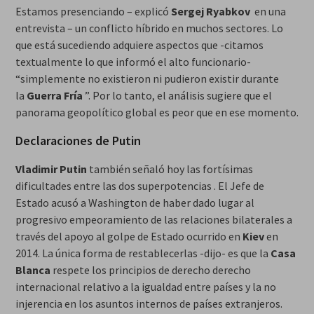
Estamos presenciando – explicó
Sergej Ryabkov
en una
entrevista – un conflicto híbrido en muchos sectores. Lo
que está sucediendo adquiere aspectos que -citamos
textualmente lo que informó el alto funcionario-
“simplemente no existieron ni pudieron existir durante
la
Guerra Fría
”. Por lo tanto, el análisis sugiere que el
panorama geopolítico global es peor que en ese momento.
Declaraciones de Putin
Vladimir Putin
también señaló hoy las fortísimas
dificultades entre las dos superpotencias . El Jefe de
Estado acusó a Washington de haber dado lugar al
progresivo empeoramiento de las relaciones bilaterales a
través del apoyo al golpe de Estado ocurrido en
Kiev
en
2014. La única forma de restablecerlas -dijo- es que la
Casa
Blanca
respete los principios de derecho derecho
internacional relativo a la igualdad entre países y la no
injerencia en los asuntos internos de países extranjeros.