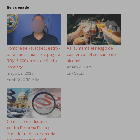
Relacionado
Hombre se «autosecuestró»
Así aumenta el riesgo de
para que su madre le pagara
cáncer con el consumo de
RD$17,000 en bar de Santo
alcohol
Domingo
enero 4, 2025
mayo 17, 2025
En «Salud»
En «NACIONALES»
Comercio e industrias
contra Reforma Fiscal;
Presidente de Cervecería