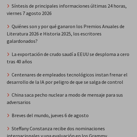
Síntesis de principales informaciones últimas 24 horas,
viernes 7 agosto 2026
Quiénes son y por qué ganaron los Premios Anuales de
Literatura 2026 e Historia 2025, los escritores
galardonados?
La exportación de crudo saudí a EEUU se desploma a cero
tras 40 años
Centenares de empleados tecnológicos instan frenar el
desarrollo de la IA por peligro de que se salga de control
China saca pecho nuclear a modo de mensaje para sus
adversarios
Breves del mundo, jueves 6 de agosto
Steffany Constanza recibe dos nominaciones
internacionales y una evaluación en los Grammy