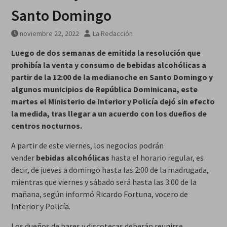
viernes 7 agosto 2026
Santo Domingo
noviembre 22, 2022
La Redacción
Luego de dos semanas de emitida la resolución que
prohibía la venta y consumo de bebidas alcohólicas a
partir de la 12:00 de la medianoche en Santo Domingo y
algunos municipios de República Dominicana, este
martes el Ministerio de Interior y Policía dejó sin efecto
la medida, tras llegar a un acuerdo con los dueños de
centros nocturnos.
A partir de este viernes, los negocios podrán
vender
bebidas alcohólicas
hasta el horario regular, es
decir, de jueves a domingo hasta las 2:00 de la madrugada,
mientras que viernes y sábado será hasta las 3:00 de la
mañana, según informó Ricardo Fortuna, vocero de
Interior y Policía.
Los dueños de bares y discotecas deberán reunirse