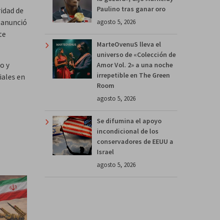
Paulino tras ganar oro
ridad de
, anunció
agosto 5, 2026
te
MarteOvenuS lleva el
universo de «Colección de
o y
Amor Vol. 2» a una noche
irrepetible en The Green
iales en
Room
agosto 5, 2026
Se difumina el apoyo
incondicional de los
conservadores de EEUU a
Israel
agosto 5, 2026