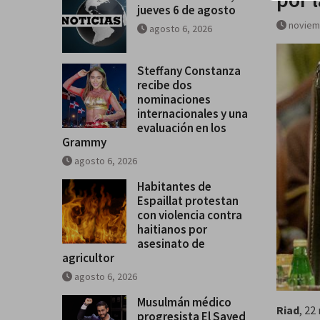
jueves 6 de agosto
noviem
agosto 6, 2026
Steffany Constanza
recibe dos
nominaciones
internacionales y una
evaluación en los
Grammy
agosto 6, 2026
Habitantes de
Espaillat protestan
con violencia contra
haitianos por
asesinato de
agricultor
agosto 6, 2026
Musulmán médico
Riad
, 22
progresista El Sayed