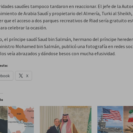
ridades saudíes tampoco tardaron en reaccionar. El jefe de la Auto
imiento de Arabia Saudí y propietario del Almería, Turki al Sheikh
r que el acceso a dos parques recreativos de Riad sería gratuito es
ara celebrar la ocasión.
, el príncipe saudí Saud bin Salmán, hermano del príncipe hereder
inistro Mohamed bin Salmán, publicó una fotografía en redes soc
e los veía abrazados y dándose besos con mucha efusividad.
esto:
ebook
X
do