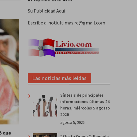
Su Publicidad Aquí
Escribe a: notiultimas.rd@gmail.com
Las noticias más leídas
Síntesis de principales
informaciones últimas 24
horas, miércoles 5 agosto
2026
agosto 5, 2026
tó que
“Efecto Ormuz”: llamada