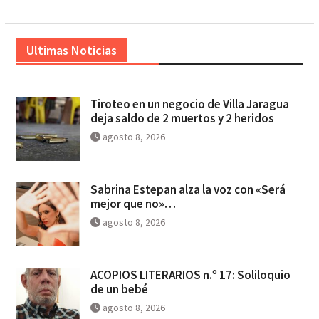
Ultimas Noticias
Tiroteo en un negocio de Villa Jaragua
deja saldo de 2 muertos y 2 heridos
agosto 8, 2026
Sabrina Estepan alza la voz con «Será
mejor que no»…
agosto 8, 2026
ACOPIOS LITERARIOS n.º 17: Soliloquio
de un bebé
agosto 8, 2026