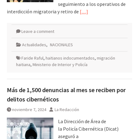
seguimiento a los operativos de
interdicción migratoria y retiro de
[…]
Leave a comment
Actualidades
,
NACIONALES
Faride Raful
,
haitianos indocumentados
,
migración
haitiana
,
Ministerio de Interior y Policía
Más de 1,500 denuncias al mes se reciben por
delitos cibernéticos
noviembre 7, 2024
La Redacción
La Dirección de Área de
la Policía Cibernética (Dicat)
aseguró a