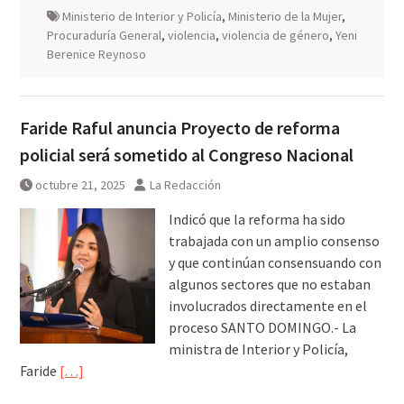
Ministerio de Interior y Policía
,
Ministerio de la Mujer
,
Procuraduría General
,
violencia
,
violencia de género
,
Yeni
Berenice Reynoso
Faride Raful anuncia Proyecto de reforma
policial será sometido al Congreso Nacional
octubre 21, 2025
La Redacción
Indicó que la reforma ha sido
trabajada con un amplio consenso
y que continúan consensuando con
algunos sectores que no estaban
involucrados directamente en el
proceso SANTO DOMINGO.- La
ministra de Interior y Policía,
Faride
[…]