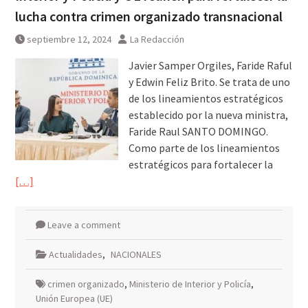
lucha contra crimen organizado transnacional
septiembre 12, 2024
La Redacción
Javier Samper Orgiles, Faride Raful
y Edwin Feliz Brito. Se trata de uno
de los lineamientos estratégicos
establecido por la nueva ministra,
Faride Raul SANTO DOMINGO.
Como parte de los lineamientos
estratégicos para fortalecer la
[…]
Leave a comment
Actualidades
,
NACIONALES
crimen organizado
,
Ministerio de Interior y Policía
,
Unión Europea (UE)