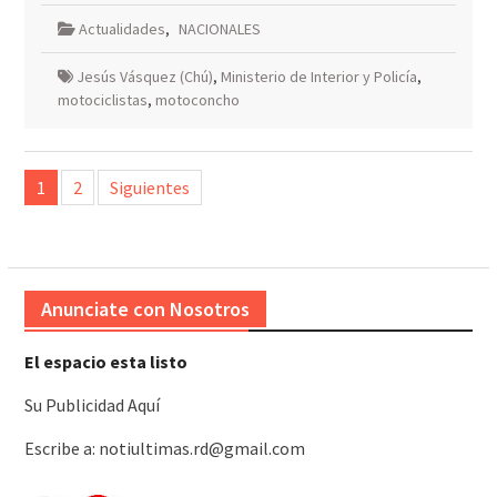
Actualidades
,
NACIONALES
Jesús Vásquez (Chú)
,
Ministerio de Interior y Policía
,
motociclistas
,
motoconcho
Paginación
1
2
Siguientes
de
entradas
Anunciate con Nosotros
El espacio esta listo
Su Publicidad Aquí
Escribe a: notiultimas.rd@gmail.com