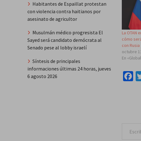
Habitantes de Espaillat protestan
con violencia contra haitianos por
asesinato de agricultor
Musulmán médico progresista El
La OTAN e
cómo será
Sayed será candidato demócrata al
con Rusia
Senado pese al lobby israelí
octubre 1
En «Globa
Síntesis de principales
informaciones últimas 24 horas, jueves
F
6 agosto 2026
Escribe tu correo e