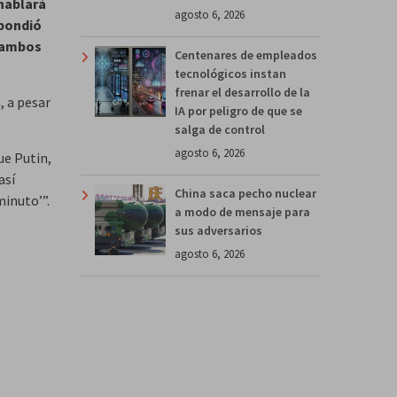
 hablará
agosto 6, 2026
spondió
e ambos
Centenares de empleados
tecnológicos instan
frenar el desarrollo de la
, a pesar
IA por peligro de que se
salga de control
agosto 6, 2026
ue Putin,
así
China saca pecho nuclear
minuto’”.
a modo de mensaje para
sus adversarios
agosto 6, 2026