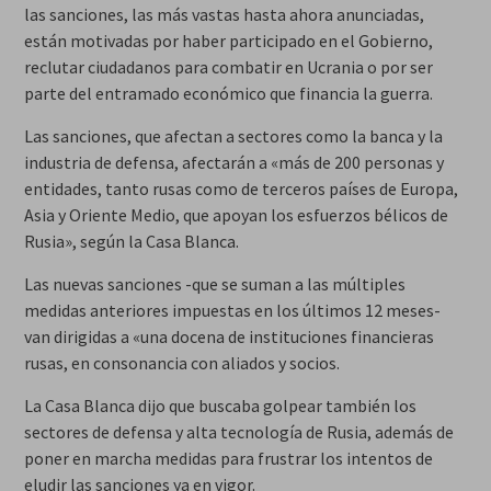
las sanciones, las más vastas hasta ahora anunciadas,
están motivadas por haber participado en el Gobierno,
reclutar ciudadanos para combatir en Ucrania o por ser
parte del entramado económico que financia la guerra.
Las sanciones, que afectan a sectores como la banca y la
industria de defensa, afectarán a «más de 200 personas y
entidades, tanto rusas como de terceros países de Europa,
Asia y Oriente Medio, que apoyan los esfuerzos bélicos de
Rusia», según la Casa Blanca.
Las nuevas sanciones -que se suman a las múltiples
medidas anteriores impuestas en los últimos 12 meses-
van dirigidas a «una docena de instituciones financieras
rusas, en consonancia con aliados y socios.
La Casa Blanca dijo que buscaba golpear también los
sectores de defensa y alta tecnología de Rusia, además de
poner en marcha medidas para frustrar los intentos de
eludir las sanciones ya en vigor.