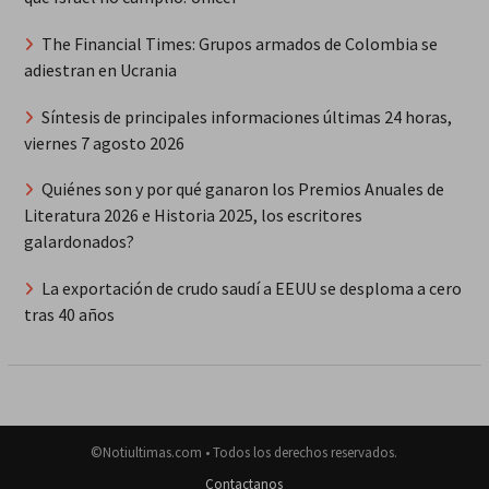
The Financial Times: Grupos armados de Colombia se
adiestran en Ucrania
Síntesis de principales informaciones últimas 24 horas,
viernes 7 agosto 2026
Quiénes son y por qué ganaron los Premios Anuales de
Literatura 2026 e Historia 2025, los escritores
galardonados?
La exportación de crudo saudí a EEUU se desploma a cero
tras 40 años
©Notiultimas.com • Todos los derechos reservados.
Contactanos