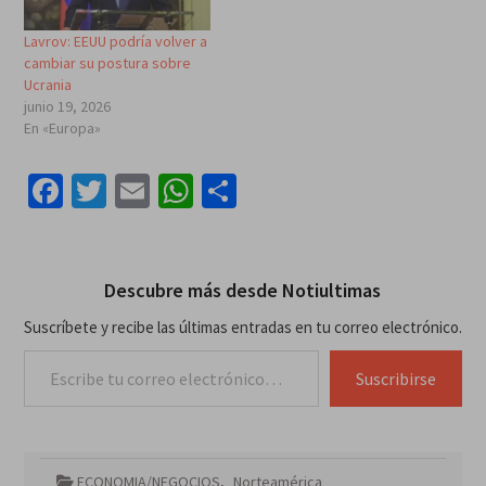
Lavrov: EEUU podría volver a
cambiar su postura sobre
Ucrania
junio 19, 2026
En «Europa»
Facebook
Twitter
Email
WhatsApp
Compartir
Descubre más desde Notiultimas
Suscríbete y recibe las últimas entradas en tu correo electrónico.
Escribe tu correo electrónico…
Suscribirse
ECONOMIA/NEGOCIOS
,
Norteamérica