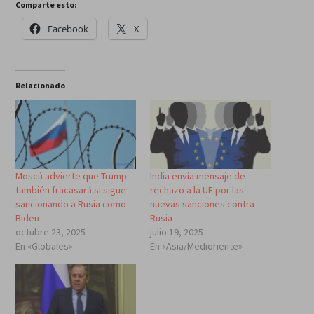
Comparte esto:
Facebook
X
Relacionado
Moscú advierte que Trump
India envía mensaje de
también fracasará si sigue
rechazo a la UE por las
sancionando a Rusia como
nuevas sanciones contra
Biden
Rusia
octubre 23, 2025
julio 19, 2025
En «Globales»
En «Asia/Medioriente»