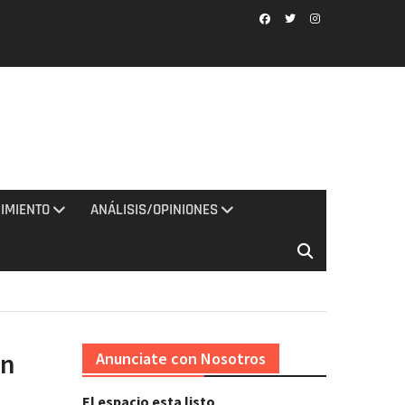
Facebook
Twitter
Instagram
IMIENTO
ANÁLISIS/OPINIONES
en
Anunciate con Nosotros
El espacio esta listo