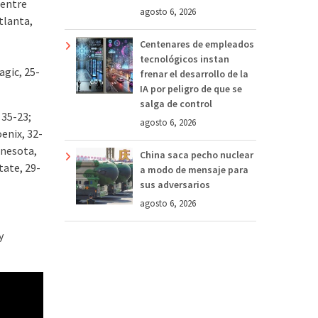
 entre
agosto 6, 2026
tlanta,
Centenares de empleados
tecnológicos instan
agic, 25-
frenar el desarrollo de la
IA por peligro de que se
salga de control
 35-23;
agosto 6, 2026
enix, 32-
nnesota,
China saca pecho nuclear
tate, 29-
a modo de mensaje para
sus adversarios
agosto 6, 2026
y