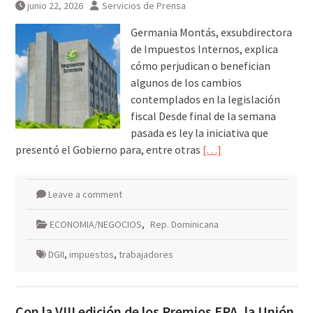
junio 22, 2026
Servicios de Prensa
Germania Montás, exsubdirectora
de Impuestos Internos, explica
cómo perjudican o benefician
algunos de los cambios
contemplados en la legislación
fiscal Desde final de la semana
pasada es ley la iniciativa que
presentó el Gobierno para, entre otras
[…]
Leave a comment
ECONOMIA/NEGOCIOS
,
Rep. Dominicana
DGII
,
impuestos
,
trabajadores
Con la VIII edición de los Premios EPA, la Unión