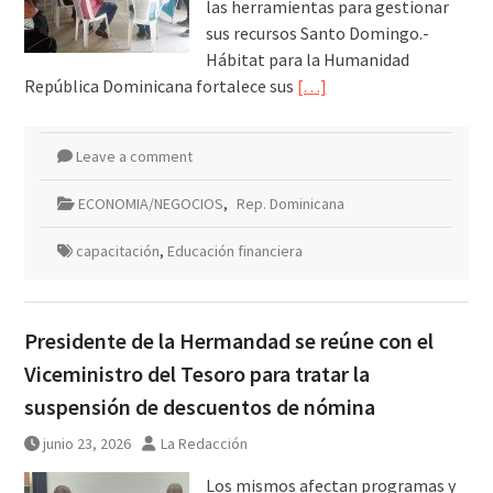
las herramientas para gestionar
sus recursos Santo Domingo.-
Hábitat para la Humanidad
República Dominicana fortalece sus
[…]
Leave a comment
ECONOMIA/NEGOCIOS
,
Rep. Dominicana
capacitación
,
Educación financiera
Presidente de la Hermandad se reúne con el
Viceministro del Tesoro para tratar la
suspensión de descuentos de nómina
junio 23, 2026
La Redacción
Los mismos afectan programas y