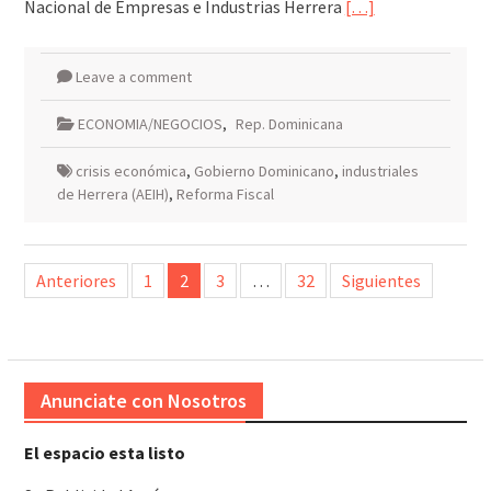
Nacional de Empresas e Industrias Herrera
[…]
Leave a comment
ECONOMIA/NEGOCIOS
,
Rep. Dominicana
crisis económica
,
Gobierno Dominicano
,
industriales
de Herrera (AEIH)
,
Reforma Fiscal
Paginación
Anteriores
1
2
3
…
32
Siguientes
de
entradas
Anunciate con Nosotros
El espacio esta listo