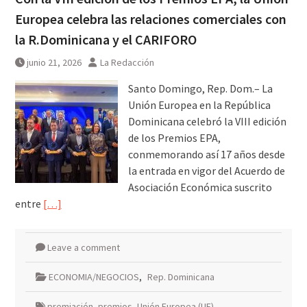
Europea celebra las relaciones comerciales con
la R.Dominicana y el CARIFORO
junio 21, 2026
La Redacción
Santo Domingo, Rep. Dom.– La
Unión Europea en la República
Dominicana celebró la VIII edición
de los Premios EPA,
conmemorando así 17 años desde
la entrada en vigor del Acuerdo de
Asociación Económica suscrito
entre
[…]
Leave a comment
ECONOMIA/NEGOCIOS
,
Rep. Dominicana
premiación
,
premios
,
Unión Europea (UE)