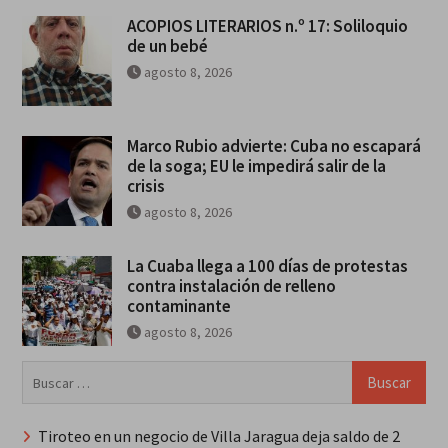
ACOPIOS LITERARIOS n.º 17: Soliloquio
de un bebé
agosto 8, 2026
Marco Rubio advierte: Cuba no escapará
de la soga; EU le impedirá salir de la
crisis
agosto 8, 2026
La Cuaba llega a 100 días de protestas
contra instalación de relleno
contaminante
agosto 8, 2026
Buscar:
Tiroteo en un negocio de Villa Jaragua deja saldo de 2