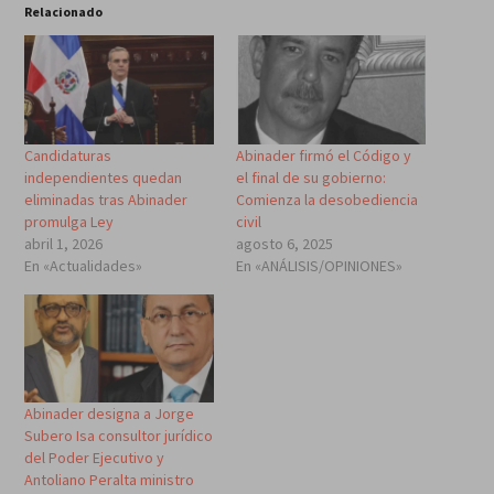
Relacionado
Candidaturas
Abinader firmó el Código y
independientes quedan
el final de su gobierno:
eliminadas tras Abinader
Comienza la desobediencia
promulga Ley
civil
abril 1, 2026
agosto 6, 2025
En «Actualidades»
En «ANÁLISIS/OPINIONES»
Abinader designa a Jorge
Subero Isa consultor jurídico
del Poder Ejecutivo y
Antoliano Peralta ministro