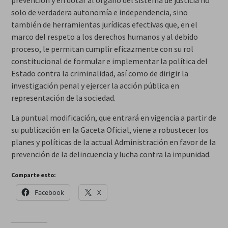
prevención y en dotar al órgano del sistema de justicia no
solo de verdadera autonomía e independencia, sino
también de herramientas jurídicas efectivas que, en el
marco del respeto a los derechos humanos y al debido
proceso, le permitan cumplir eficazmente con su rol
constitucional de formular e implementar la política del
Estado contra la criminalidad, así como de dirigir la
investigación penal y ejercer la acción pública en
representación de la sociedad.
La puntual modificación, que entrará en vigencia a partir de
su publicación en la Gaceta Oficial, viene a robustecer los
planes y políticas de la actual Administración en favor de la
prevención de la delincuencia y lucha contra la impunidad.
Comparte esto:
Facebook
X