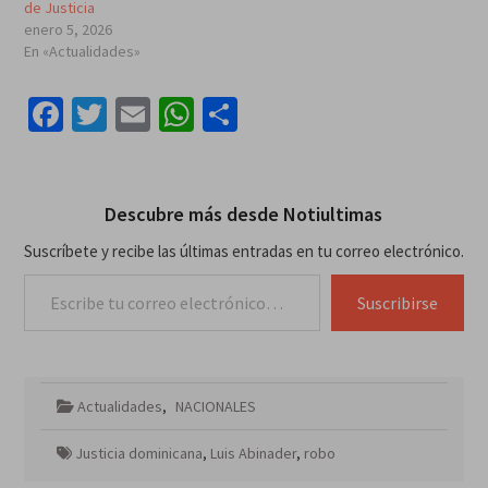
de Justicia
enero 5, 2026
En «Actualidades»
Facebook
Twitter
Email
WhatsApp
Compartir
Descubre más desde Notiultimas
Suscríbete y recibe las últimas entradas en tu correo electrónico.
Escribe tu correo electrónico…
Suscribirse
Actualidades
,
NACIONALES
Justicia dominicana
,
Luis Abinader
,
robo