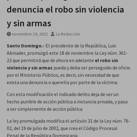
denuncia el robo sin violencia
y sin armas
noviembre 19, 2022
La Redacción
Santo Domingo.-
El presidente de la República, Luis
Abinader, promulgó este 18 de noviembre la Ley núm. 361-
22 que permitirá que de ahora en adelante
el robo sin
violencia y sin armas
pueda y deba ser perseguido de oficio
por el Ministerio Público, es decir, sin necesidad de que
exista una denuncia o querella por parte de la víctima.
Con esta modificación el indicado delito deja de ser un
hecho punible de acción pública a instancia privada, y pasa
a ser simplemente de acción pública.
La ley promulgada modifica el artículo 31 de la Ley núm. 76-
02, del 19 de julio de 2002, que crea el Código Procesal
Penal de la República Dominicana.