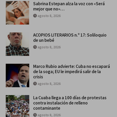
Sabrina Estepan alza la voz con «Será
mejor que no»…
agosto 8, 2026
ACOPIOS LITERARIOS n.º 17: Soliloquio
de un bebé
agosto 8, 2026
Marco Rubio advierte: Cuba no escapará
de la soga; EU le impedirá salir de la
crisis
agosto 8, 2026
La Cuaba llega a 100 días de protestas
contra instalación de relleno
contaminante
agosto 8, 2026