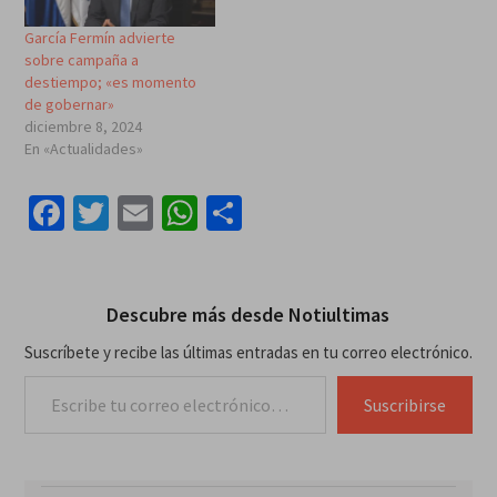
animar a nuestros militantes
García Fermín advierte
como sí hacen otros, las
sobre campaña a
usamos…
destiempo; «es momento
de gobernar»
diciembre 8, 2024
En «Actualidades»
Facebook
Twitter
Email
WhatsApp
Compartir
Descubre más desde Notiultimas
Suscríbete y recibe las últimas entradas en tu correo electrónico.
Escribe tu correo electrónico…
Suscribirse