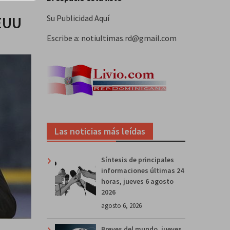
EUU
Su Publicidad Aquí
Escribe a: notiultimas.rd@gmail.com
Las noticias más leídas
Síntesis de principales
informaciones últimas 24
horas, jueves 6 agosto
2026
agosto 6, 2026
Breves del mundo, jueves