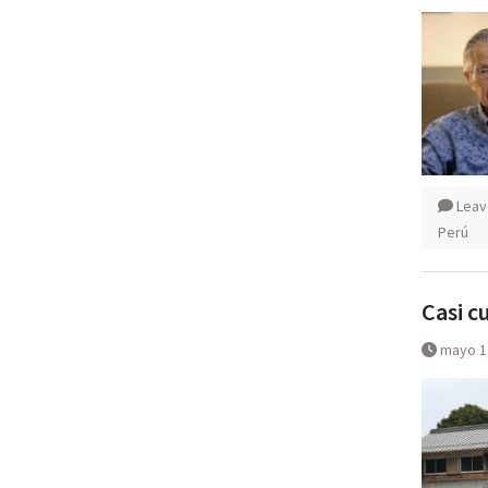
Leav
Perú
Casi c
mayo 1