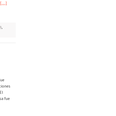
[…]
)
,
fue
ciones
El
sa fue