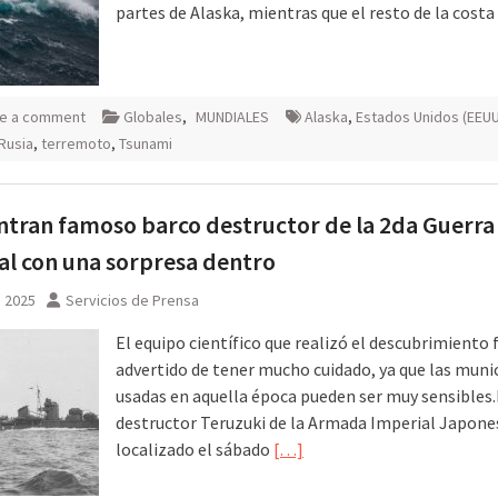
partes de Alaska, mientras que el resto de la costa
e a comment
Globales
,
MUNDIALES
Alaska
,
Estados Unidos (EEUU
Rusia
,
terremoto
,
Tsunami
tran famoso barco destructor de la 2da Guerra
l con una sorpresa dentro
, 2025
Servicios de Prensa
El equipo científico que realizó el descubrimiento 
advertido de tener mucho cuidado, ya que las muni
usadas en aquella época pueden ser muy sensibles.
destructor Teruzuki de la Armada Imperial Japone
localizado el sábado
[…]