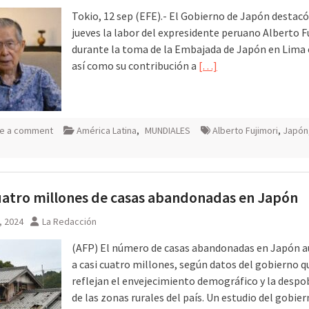
Tokio, 12 sep (EFE).- El Gobierno de Japón destacó
jueves la labor del expresidente peruano Alberto F
durante la toma de la Embajada de Japón en Lima 
así como su contribución a
[…]
e a comment
América Latina
,
MUNDIALES
Alberto Fujimori
,
Japón
uatro millones de casas abandonadas en Japón
, 2024
La Redacción
(AFP) El número de casas abandonadas en Japón
a casi cuatro millones, según datos del gobierno q
reflejan el envejecimiento demográfico y la despo
de las zonas rurales del país. Un estudio del gobie