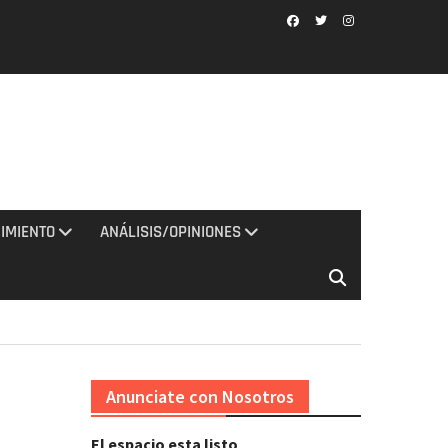
Facebook
Twitter
Instagram
IMIENTO
ANÁLISIS/OPINIONES
Anunciate con Nosotros
El espacio esta listo