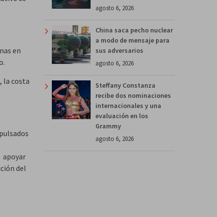
agosto 6, 2026
China saca pecho nuclear
a modo de mensaje para
onas en
sus adversarios
o.
agosto 6, 2026
 la costa
Steffany Constanza
recibe dos nominaciones
internacionales y una
evaluación en los
Grammy
mpulsados
agosto 6, 2026
e apoyar
cción del