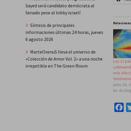
Sayed será candidato demócrata al
Senado pese al lobby israelí
Relaciona
Síntesis de principales
informaciones últimas 24 horas, jueves
6 agosto 2026
MarteOvenuS lleva el universo de
«Colección de Amor Vol. 2» a una noche
Los 12 pa
irrepetible en The Green Room
Latinoamé
más afect
fenómeno 
junio 16, 
En «Ecolo
F