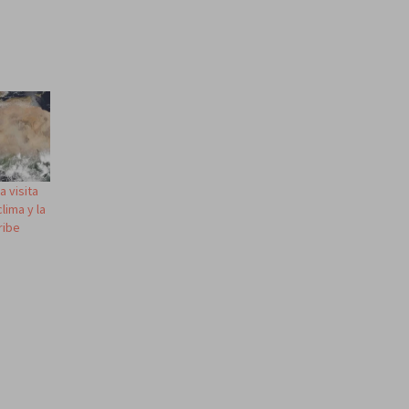
a visita
lima y la
ribe