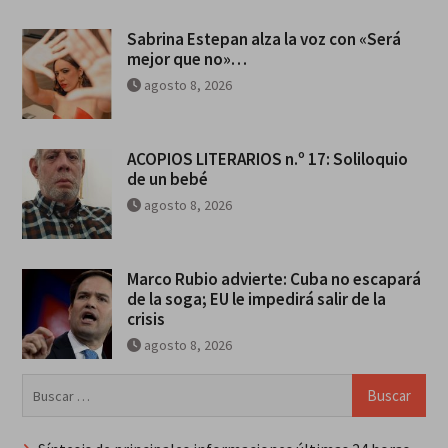
Sabrina Estepan alza la voz con «Será
mejor que no»…
agosto 8, 2026
ACOPIOS LITERARIOS n.º 17: Soliloquio
de un bebé
agosto 8, 2026
Marco Rubio advierte: Cuba no escapará
de la soga; EU le impedirá salir de la
crisis
agosto 8, 2026
Buscar: