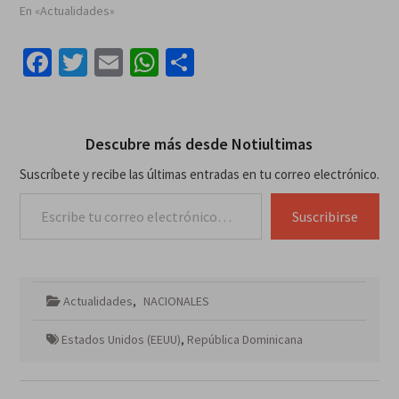
En «Actualidades»
Facebook
Twitter
Email
WhatsApp
Compartir
Descubre más desde Notiultimas
Suscríbete y recibe las últimas entradas en tu correo electrónico.
Escribe tu correo electrónico…
Suscribirse
Actualidades
,
NACIONALES
Estados Unidos (EEUU)
,
República Dominicana
Navegación