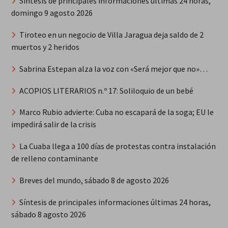
Síntesis de principales informaciones últimas 24 horas,
domingo 9 agosto 2026
Tiroteo en un negocio de Villa Jaragua deja saldo de 2
muertos y 2 heridos
Sabrina Estepan alza la voz con «Será mejor que no»…
ACOPIOS LITERARIOS n.º 17: Soliloquio de un bebé
Marco Rubio advierte: Cuba no escapará de la soga; EU le
impedirá salir de la crisis
La Cuaba llega a 100 días de protestas contra instalación
de relleno contaminante
Breves del mundo, sábado 8 de agosto 2026
Síntesis de principales informaciones últimas 24 horas,
sábado 8 agosto 2026