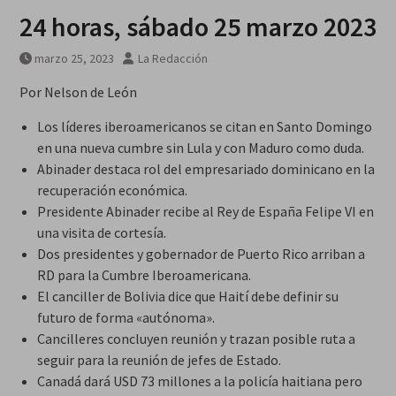
24 horas, sábado 25 marzo 2023
marzo 25, 2023
La Redacción
Por Nelson de León
Los líderes iberoamericanos se citan en Santo Domingo
en una nueva cumbre sin Lula y con Maduro como duda.
Abinader destaca rol del empresariado dominicano en la
recuperación económica.
Presidente Abinader recibe al Rey de España Felipe VI en
una visita de cortesía.
Dos presidentes y gobernador de Puerto Rico arriban a
RD para la Cumbre Iberoamericana.
El canciller de Bolivia dice que Haití debe definir su
futuro de forma «autónoma».
Cancilleres concluyen reunión y trazan posible ruta a
seguir para la reunión de jefes de Estado.
Canadá dará USD 73 millones a la policía haitiana pero