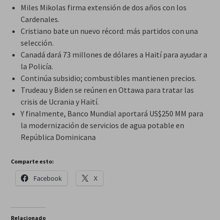
Miles Mikolas firma extensión de dos años con los
Cardenales.
Cristiano bate un nuevo récord: más partidos con una
selección.
Canadá dará 73 millones de dólares a Haití para ayudar a
la Policía.
Continúa subsidio; combustibles mantienen precios.
Trudeau y Biden se reúnen en Ottawa para tratar las
crisis de Ucrania y Haití.
Y finalmente, Banco Mundial aportará US$250 MM para
la modernización de servicios de agua potable en
República Dominicana
Comparte esto:
Facebook
X
Relacionado