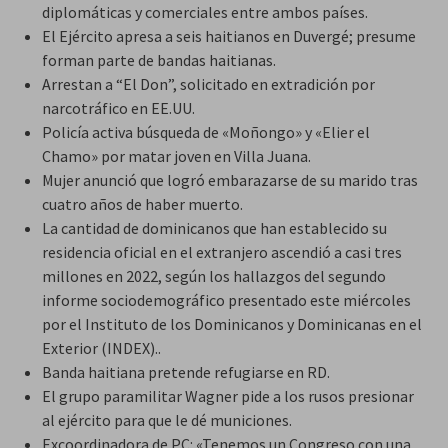
diplomáticas y comerciales entre ambos países.
El Ejército apresa a seis haitianos en Duvergé; presume
forman parte de bandas haitianas.
Arrestan a “El Don”, solicitado en extradición por
narcotráfico en EE.UU.
Policía activa búsqueda de «Moñongo» y «Elier el
Chamo» por matar joven en Villa Juana.
Mujer anunció que logró embarazarse de su marido tras
cuatro años de haber muerto.
La cantidad de dominicanos que han establecido su
residencia oficial en el extranjero ascendió a casi tres
millones en 2022, según los hallazgos del segundo
informe sociodemográfico presentado este miércoles
por el Instituto de los Dominicanos y Dominicanas en el
Exterior (INDEX)..
Banda haitiana pretende refugiarse en RD.
El grupo paramilitar Wagner pide a los rusos presionar
al ejército para que le dé municiones.
Excoordinadora de PC: «Tenemos un Congreso con una