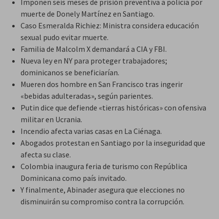
Imponen seis meses de prisión preventiva a policía por
muerte de Donely Martínez en Santiago.
Caso Esmeralda Richiez: Ministra considera educación
sexual pudo evitar muerte.
Familia de Malcolm X demandará a CIA y FBI.
Nueva ley en NY para proteger trabajadores;
dominicanos se beneficiarían.
Mueren dos hombre en San Francisco tras ingerir
«bebidas adulteradas», según parientes.
Putin dice que defiende «tierras históricas» con ofensiva
militar en Ucrania.
Incendio afecta varias casas en La Ciénaga.
Abogados protestan en Santiago por la inseguridad que
afecta su clase.
Colombia inaugura feria de turismo con República
Dominicana como país invitado.
Y finalmente, Abinader asegura que elecciones no
disminuirán su compromiso contra la corrupción.