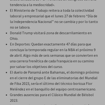
tendencia a la mediocridad».
El Ministerio de Trabajo reitera a toda la colectividad
laboral y empresarial que el lunes 27 de febrero “Día de
la Independencia Nacional” no se cambia y por lo tanto
no se labora.
Donald Trump visitará zona de descarrilamiento en
Ohio.
En Deportes: Quedan exactamente 47 días para que
concluya la temporada regular en la NBA el próximo 9
de abril. Algo más de seis semanas que se convierten en
una carrera frenética de cada franquicia en su camino
por salvar los objetivos del curso.
El duelo de Panamá ante Bahamas, el domingo próximo
en el cierre del grupo E de las eliminatorias del Mundial
de Fiba 2023, sería el último del técnico boricua Flor
Meléndez en el banquillo del equipo centroamericano.
Grandes ausencias para el Clásico Mundial de Béisbol
2023.