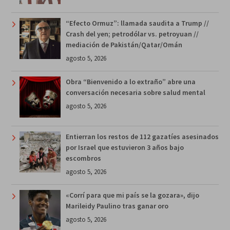
“Efecto Ormuz”: llamada saudita a Trump //
Crash del yen; petrodólar vs. petroyuan //
mediación de Pakistán/Qatar/Omán
agosto 5, 2026
Obra “Bienvenido a lo extraño” abre una
conversación necesaria sobre salud mental
agosto 5, 2026
Entierran los restos de 112 gazatíes asesinados
por Israel que estuvieron 3 años bajo
escombros
agosto 5, 2026
«Corrí para que mi país se la gozara», dijo
Marileidy Paulino tras ganar oro
agosto 5, 2026