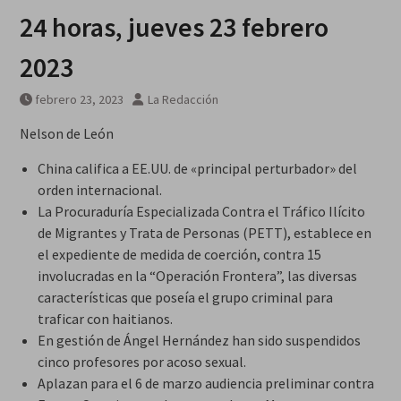
24 horas, jueves 23 febrero
2023
febrero 23, 2023
La Redacción
Nelson de León
China califica a EE.UU. de «principal perturbador» del
orden internacional.
La Procuraduría Especializada Contra el Tráfico Ilícito
de Migrantes y Trata de Personas (PETT), establece en
el expediente de medida de coerción, contra 15
involucradas en la “Operación Frontera”, las diversas
características que poseía el grupo criminal para
traficar con haitianos.
En gestión de Ángel Hernández han sido suspendidos
cinco profesores por acoso sexual.
Aplazan para el 6 de marzo audiencia preliminar contra