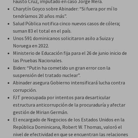
Fausto Cruz, imputado en caso Jorge Mera.
Charytín Goyco sobre Abinader: “Si fuera por mí lo
tendríamos 20 años más”.
Salud Pública notifica cinco nuevos casos de cólera;
suman 83 el total en el país.
Unos 591 dominicanos solicitaron asilo a Suiza y
Noruega en 2022.
Ministerio de Educación fija para el 26 de junio inicio de
las Pruebas Nacionales.
Biden: “Putin ha cometido un gran error con la
suspensión del tratado nuclear”.
Abinader asegura Gobierno intensificará lucha contra
corrupción.
FJT preocupada por intentos para desarticular
estructura anticorrupción de la procuraduría y afectar
gestión de Mirian Germán.
El encargado de Negocios de los Estados Unidos en la
República Dominicana, Robert W. Thomas, valoró el
nivel de efectividad en que se encuentran las relaciones