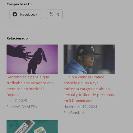
Comparte esto:
Facebook
X
Relacionado
Sentencian a pareja que
Juicio a Wander Franco:
traficaba sexualmente con
estrella de los Rays
menores en burdel El
enfrenta cargos de abuso
Bojucal
sexual y tráfico de personas
julio 7, 2025
en R.Dominicana
En «NACIONALES»
diciembre 12, 2024
En «Béisbol»