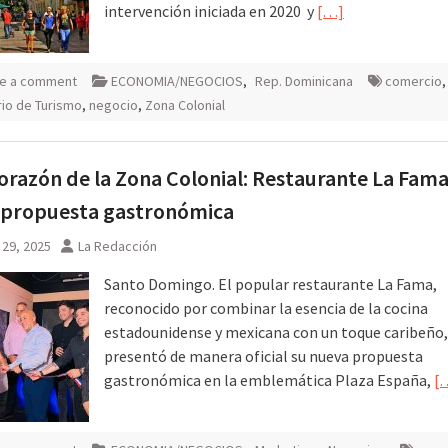
intervención iniciada en 2020 y
[…]
e a comment
ECONOMIA/NEGOCIOS
,
Rep. Dominicana
comercio
,
rio de Turismo
,
negocio
,
Zona Colonial
corazón de la Zona Colonial: Restaurante La Fam
 propuesta gastronómica
 29, 2025
La Redacción
Santo Domingo. El popular restaurante La Fama,
reconocido por combinar la esencia de la cocina
estadounidense y mexicana con un toque caribeño,
presentó de manera oficial su nueva propuesta
gastronómica en la emblemática Plaza España,
[