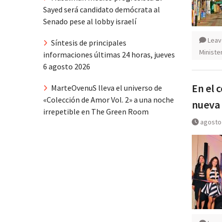
Sayed será candidato demócrata al
Senado pese al lobby israelí
Leav
Síntesis de principales
Ministe
informaciones últimas 24 horas, jueves
6 agosto 2026
En el 
MarteOvenuS lleva el universo de
«Colección de Amor Vol. 2» a una noche
nueva
irrepetible en The Green Room
agosto