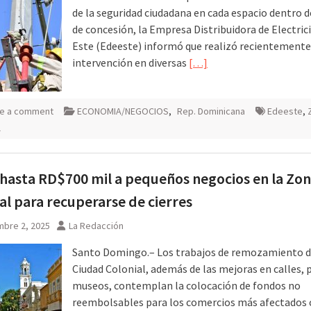
de la seguridad ciudadana en cada espacio dentro d
de concesión, la Empresa Distribuidora de Electric
Este (Edeeste) informó que realizó recientemente
intervención en diversas
[…]
e a comment
ECONOMIA/NEGOCIOS
,
Rep. Dominicana
Edeeste
,
l
hasta RD$700 mil a pequeños negocios en la Zo
al para recuperarse de cierres
mbre 2, 2025
La Redacción
Santo Domingo.– Los trabajos de remozamiento d
Ciudad Colonial, además de las mejoras en calles, 
museos, contemplan la colocación de fondos no
reembolsables para los comercios más afectados 