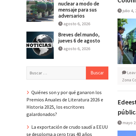
nuclear a modo de
mensaje para sus
julio 4,
adversarios
agosto 6, 2026
Breves del mundo,
jueves 6 de agosto
agosto 6, 2026
Buscar:
Leav
Zona Co
Quiénes son y por qué ganaron los
Premios Anuales de Literatura 2026 e
Edeest
Historia 2025, los escritores
públic
galardonados?
mayo 2
La exportación de crudo saudí a EEUU
se desploma a cero tras 40 años