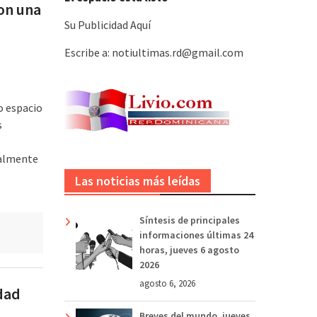
con una
Su Publicidad Aquí
Escribe a: notiultimas.rd@gmail.com
o espacio
s
ialmente
Las noticias más leídas
Síntesis de principales
informaciones últimas 24
horas, jueves 6 agosto
2026
agosto 6, 2026
dad
Breves del mundo, jueves