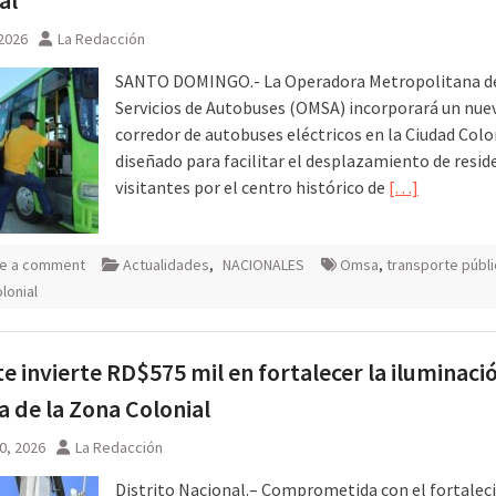
 2026
La Redacción
SANTO DOMINGO.- La Operadora Metropolitana d
Servicios de Autobuses (OMSA) incorporará un nue
corredor de autobuses eléctricos en la Ciudad Colo
diseñado para facilitar el desplazamiento de resid
visitantes por el centro histórico de
[…]
e a comment
Actualidades
,
NACIONALES
Omsa
,
transporte públ
lonial
e invierte RD$575 mil en fortalecer la iluminaci
a de la Zona Colonial
0, 2026
La Redacción
Distrito Nacional.– Comprometida con el fortale