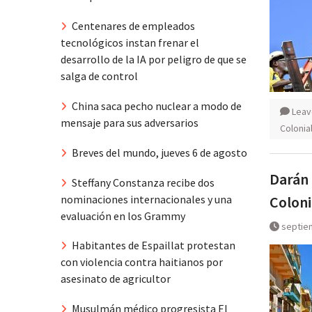
Centenares de empleados
tecnológicos instan frenar el
desarrollo de la IA por peligro de que se
salga de control
China saca pecho nuclear a modo de
Leav
mensaje para sus adversarios
Colonia
Breves del mundo, jueves 6 de agosto
Darán 
Steffany Constanza recibe dos
nominaciones internacionales y una
Coloni
evaluación en los Grammy
septie
Habitantes de Espaillat protestan
con violencia contra haitianos por
asesinato de agricultor
Musulmán médico progresista El