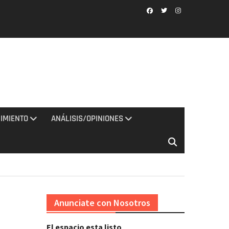
Facebook
Twitter
Instagram
IMIENTO
ANÁLISIS/OPINIONES
Anunciate con Nosotros
El espacio esta listo