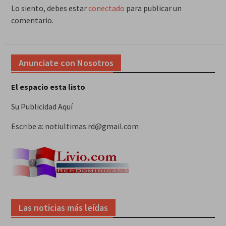
Lo siento, debes estar
conectado
para publicar un
comentario.
Anunciate con Nosotros
El espacio esta listo
Su Publicidad Aquí
Escribe a: notiultimas.rd@gmail.com
Las noticias más leídas