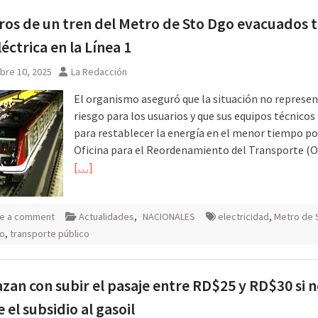
ros de un tren del Metro de Sto Dgo evacuados t
léctrica en la Línea 1
bre 10, 2025
La Redacción
El organismo aseguró que la situación no represe
riesgo para los usuarios y que sus equipos técnicos
para restablecer la energía en el menor tiempo pos
Oficina para el Reordenamiento del Transporte (O
[…]
e a comment
Actualidades
,
NACIONALES
electricidad
,
Metro de 
o
,
transporte público
an con subir el pasaje entre RD$25 y RD$30 si n
 el subsidio al gasoil