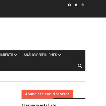
Facebook
Twitter
Instagram
IMIENTO
ANÁLISIS/OPINIONES
Anunciate con Nosotros
El espacio esta listo