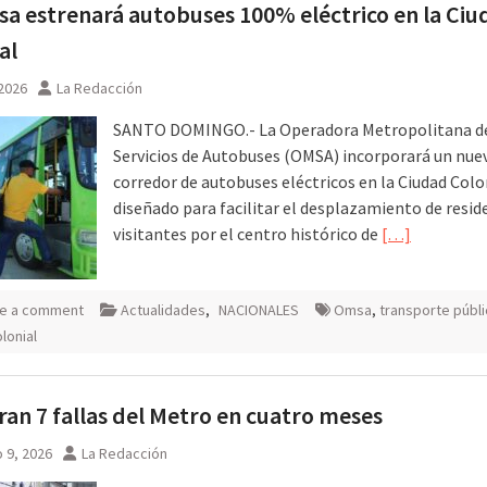
a estrenará autobuses 100% eléctrico en la Ciu
 agosto
al
 2026
La Redacción
SANTO DOMINGO.- La Operadora Metropolitana d
Servicios de Autobuses (OMSA) incorporará un nue
corredor de autobuses eléctricos en la Ciudad Colo
diseñado para facilitar el desplazamiento de resid
visitantes por el centro histórico de
[…]
e a comment
Actualidades
,
NACIONALES
Omsa
,
transporte públ
lonial
ran 7 fallas del Metro en cuatro meses
 9, 2026
La Redacción