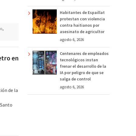
Habitantes de Espaillat
protestan con violencia
contra haitianos por
go
,
asesinato de agricultor
agosto 6, 2026
Centenares de empleados
etro en
tecnológicos instan
frenar el desarrollo de la
IA por peligro de que se
salga de control
agosto 6, 2026
ción de la
 Santo