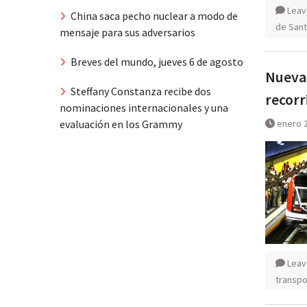
Leav
China saca pecho nuclear a modo de
de San
mensaje para sus adversarios
Breves del mundo, jueves 6 de agosto
Nueva 
Steffany Constanza recibe dos
recorr
nominaciones internacionales y una
enero 2
evaluación en los Grammy
Leav
transpo