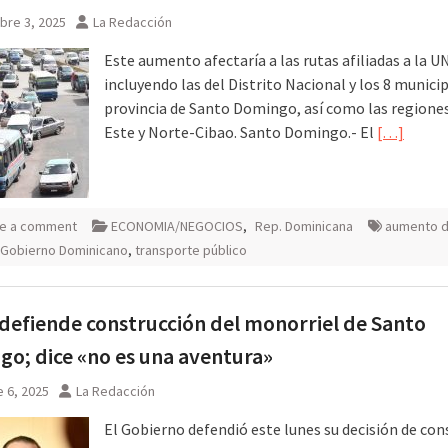
bre 3, 2025
La Redacción
Este aumento afectaría a las rutas afiliadas a la U
incluyendo las del Distrito Nacional y los 8 municip
provincia de Santo Domingo, así como las regiones
Este y Norte-Cibao. Santo Domingo.- El
[…]
e a comment
ECONOMIA/NEGOCIOS
,
Rep. Dominicana
aumento 
Gobierno Dominicano
,
transporte público
 defiende construcción del monorriel de Santo
o; dice «no es una aventura»
 6, 2025
La Redacción
El Gobierno defendió este lunes su decisión de con