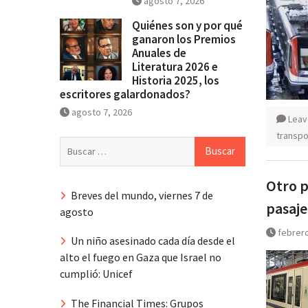
agosto 7, 2026
Quiénes son y por qué
ganaron los Premios
Anuales de
Literatura 2026 e
Historia 2025, los
escritores galardonados?
agosto 7, 2026
Leav
transpo
Buscar:
Otro p
Breves del mundo, viernes 7 de
pasaje
agosto
febrero
Un niño asesinado cada día desde el
alto el fuego en Gaza que Israel no
cumplió: Unicef
The Financial Times: Grupos