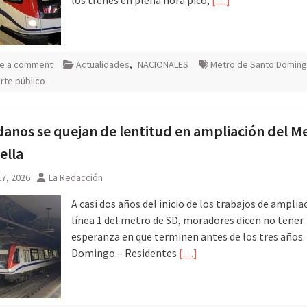
e a comment
Actualidades
,
NACIONALES
Metro de Santo Domin
rte público
anos se quejan de lentitud en ampliación del M
ella
7, 2026
La Redacción
A casi dos años del inicio de los trabajos de amplia
línea 1 del metro de SD, moradores dicen no tener
esperanza en que terminen antes de los tres años.
Domingo.– Residentes
[…]