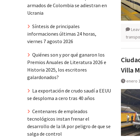
armados de Colombia se adiestran en
Ucrania
Síntesis de principales
Leav
informaciones últimas 24 horas,
transpo
viernes 7 agosto 2026
Quiénes son y por qué ganaron los
Ciudad
Premios Anuales de Literatura 2026 e
Villa M
Historia 2025, los escritores
galardonados?
enero 1
La exportación de crudo saudí a EEUU
se desploma a cero tras 40 años
Centenares de empleados
tecnológicos instan frenar el
desarrollo de la IA por peligro de que se
salga de control