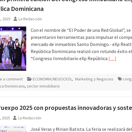
lica Dominicana
3, 2025
La Redacción
Con el nombre de “El Poder de una Red Global”, se
presentaron herramientas para impulsar el compe
mercado de inmuebles Santo Domingo.- eXp Realt
República Dominicana realizó con rotundo éxito e
“Congreso Inmobiliario eXp República
[…]
e a comment
ECONOMIA/NEGOCIOS
,
Marketing y Negocios
cong
ca Dominicana
,
sector inmobiliario
uexpo 2025 con propuestas innovadoras y soste
, 2025
La Redacción
José Veras y Mirian Batista. La feria se realizará del