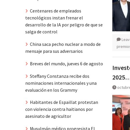
Centenares de empleados
tecnológicos instan frenar el
desarrollo de la IA por peligro de que se
salga de control
Leav
China saca pecho nuclear a modo de
premio
mensaje para sus adversarios
Breves del mundo, jueves 6 de agosto
Inves
Steffany Constanza recibe dos
2025
nominaciones internacionales y una
octubre
evaluación en los Grammy
Habitantes de Espaillat protestan
con violencia contra haitianos por
asesinato de agricultor
Musulmán médico progresista El