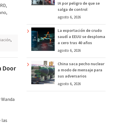
IA por peligro de que se
 RD,
salga de control
ano,
agosto 6, 2026
La exportación de crudo
saudí a EEUU se desploma
iación
,
a cero tras 40 años
agosto 6, 2026
China saca pecho nuclear
n Door
a modo de mensaje para
sus adversarios
agosto 6, 2026
y Wanda
 las