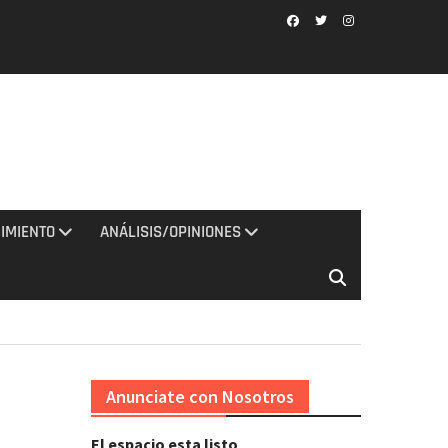
Facebook
Twitter
Instagram
IMIENTO
ANÁLISIS/OPINIONES
Anunciate con Nosotros
El espacio esta listo