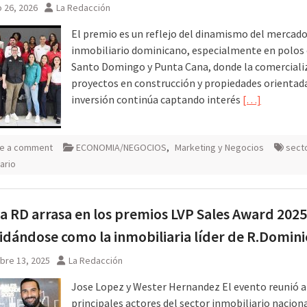
 26, 2026
La Redacción
El premio es un reflejo del dinamismo del mercad
inmobiliario dominicano, especialmente en polo
Santo Domingo y Punta Cana, donde la comerciali
proyectos en construcción y propiedades orientad
inversión continúa captando interés
[…]
e a comment
ECONOMIA/NEGOCIOS
,
Marketing y Negocios
sect
ario
a RD arrasa en los premios LVP Sales Award 2025
idándose como la inmobiliaria líder de R.Domin
bre 13, 2025
La Redacción
Jose Lopez y Wester Hernandez El evento reunió a
principales actores del sector inmobiliario nacion