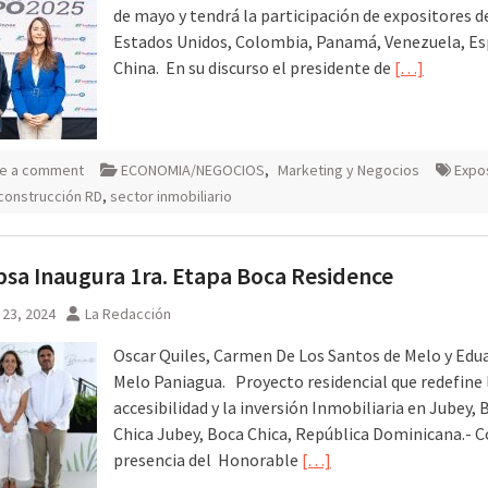
de mayo y tendrá la participación de expositores d
Estados Unidos, Colombia, Panamá, Venezuela, Es
China. En su discurso el presidente de
[…]
e a comment
ECONOMIA/NEGOCIOS
,
Marketing y Negocios
Expo
construcción RD
,
sector inmobiliario
a Inaugura 1ra. Etapa Boca Residence
 23, 2024
La Redacción
Oscar Quiles, Carmen De Los Santos de Melo y Edu
Melo Paniagua. Proyecto residencial que redefine 
accesibilidad y la inversión Inmobiliaria en Jubey, 
Chica Jubey, Boca Chica, República Dominicana.- C
presencia del Honorable
[…]