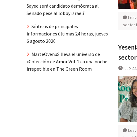
Sayed será candidato demócrata al
Senado pese al lobby israelí
Leav
sector 
Síntesis de principales
informaciones últimas 24 horas, jueves
6 agosto 2026
Yeseni
MarteOvenuS lleva el universo de
sector
«Colección de Amor Vol. 2» a una noche
julio 22
irrepetible en The Green Room
Leav