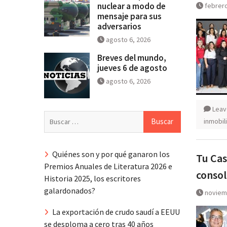
nuclear a modo de
febrero
mensaje para sus
adversarios
agosto 6, 2026
Breves del mundo,
jueves 6 de agosto
agosto 6, 2026
Leav
Buscar:
inmobili
Quiénes son y por qué ganaron los
Tu Cas
Premios Anuales de Literatura 2026 e
consol
Historia 2025, los escritores
galardonados?
noviem
La exportación de crudo saudí a EEUU
se desploma a cero tras 40 años