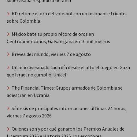
supervisaba respaldo a Ucrania
RD retiene el oro del voleibol con un resonante triunfo
sobre Colombia
México bate su propio récord de oros en
Centroamericanos, Galván gana en 10 mil metros
Breves del mundo, viernes 7 de agosto
Un niño asesinado cada día desde el alto el fuego en Gaza
que Israel no cumplió: Unicef
The Financial Times: Grupos armados de Colombia se
adiestran en Ucrania
Síntesis de principales informaciones últimas 24 horas,
viernes 7 agosto 2026
Quiénes son y por qué ganaron los Premios Anuales de
Literatura 2026 e Historia 2025, los escritores