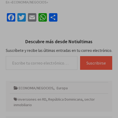
En «ECONOMIA/NEGOCIOS»
Facebook
Twitter
Email
WhatsApp
Compartir
Descubre más desde Notiultimas
Suscríbete y recibe las últimas entradas en tu correo electrónico.
Escribe tu correo electrónico…
Suscribirse
ECONOMIA/NEGOCIOS
,
Europa
inversiones en RD
,
República Dominicana
,
sector
inmobiliario