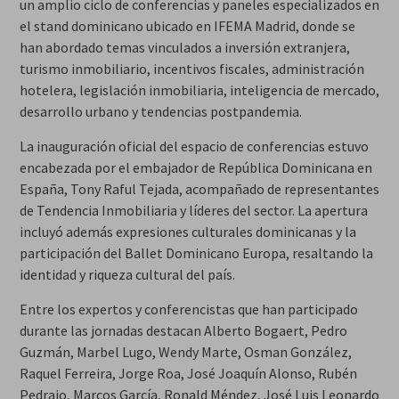
un amplio ciclo de conferencias y paneles especializados en
el stand dominicano ubicado en IFEMA Madrid, donde se
han abordado temas vinculados a inversión extranjera,
turismo inmobiliario, incentivos fiscales, administración
hotelera, legislación inmobiliaria, inteligencia de mercado,
desarrollo urbano y tendencias postpandemia.
La inauguración oficial del espacio de conferencias estuvo
encabezada por el embajador de República Dominicana en
España, Tony Raful Tejada, acompañado de representantes
de Tendencia Inmobiliaria y líderes del sector. La apertura
incluyó además expresiones culturales dominicanas y la
participación del Ballet Dominicano Europa, resaltando la
identidad y riqueza cultural del país.
Entre los expertos y conferencistas que han participado
durante las jornadas destacan Alberto Bogaert, Pedro
Guzmán, Marbel Lugo, Wendy Marte, Osman González,
Raquel Ferreira, Jorge Roa, José Joaquín Alonso, Rubén
Pedrajo, Marcos García, Ronald Méndez, José Luis Leonardo