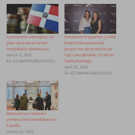
La inversión extranjera, un
Dominican Properties y LARE
pilar clave en el sector
Real Estate presentan
inmobiliario dominicano
proyectos de inversión en
marzo 4, 2025
Cap Cana durante cóctel en
En «ECONOMIA/NEGOCIOS»
Santo Domingo
abril 25, 2025
En «ECONOMIA/NEGOCIOS»
Banreservas realizará
primera feria inmobiliaria en
España
marzo 12, 2025