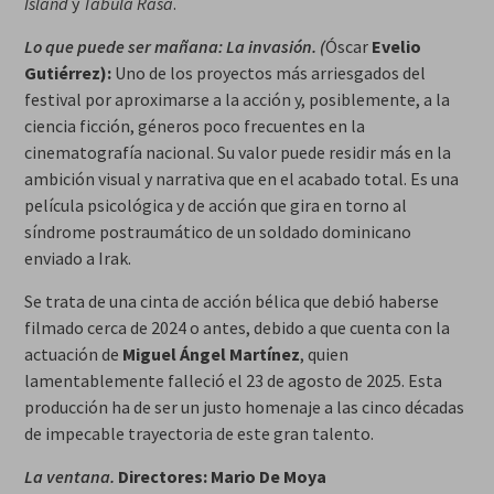
Island
y
Tabula Rasa
.
Lo que puede ser mañana: La invasión. (
Óscar
Evelio
Gutiérrez):
Uno de los proyectos más arriesgados del
festival por aproximarse a la acción y, posiblemente, a la
ciencia ficción, géneros poco frecuentes en la
cinematografía nacional. Su valor puede residir más en la
ambición visual y narrativa que en el acabado total. Es una
película psicológica y de acción que gira en torno al
síndrome postraumático de un soldado dominicano
enviado a Irak.
Se trata de una cinta de acción bélica que debió haberse
filmado cerca de 2024 o antes, debido a que cuenta con la
actuación de
Miguel Ángel Martínez
, quien
lamentablemente falleció el 23 de agosto de 2025. Esta
producción ha de ser un justo homenaje a las cinco décadas
de impecable trayectoria de este gran talento.
La ventana.
Directores:
Mario De Moya