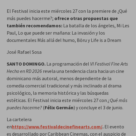
El Festival inicia este miércoles 27 con la premiere de ¿Qué
más puedes hacerme?;
ofrece otras propuestas que
también recomendamos:
La batalla de los ángeles, Mi Les
Paul, Lo que puede ser mañana: La invasión y los
documentales Más allá del humo, Bōru y Life is a Dream
José Rafael Sosa
SANTO DOMINGO.
La programación del
VI Festival Fine Arts
Hecho en RD 2026
revela una tendencia clara hacia un cine
dominicano más autoral, menos dependiente de la
comedia comercial tradicional y más inclinado al drama
psicológico, la memoria histórica y las búsquedas
estéticas. El Festival inicia este miércoles 27 con
¿Qué más
puedes hacerme?
(
Félix Germán
) y concluye el 3 de junio.
La cartelera
en
https://www.festivaldecinefinearts.com/
.
El evento
es desarrollado por Caribbean Cinemas, con el auspicio de