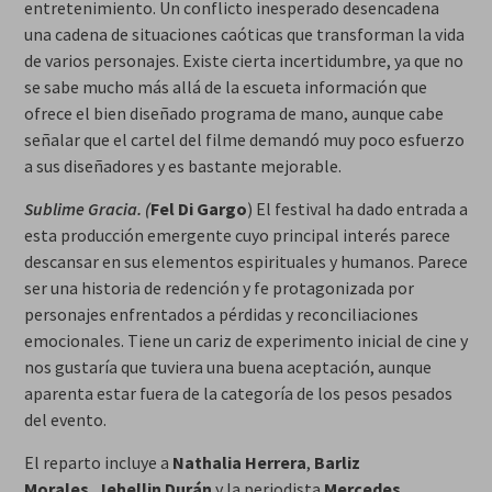
entretenimiento. Un conflicto inesperado desencadena
una cadena de situaciones caóticas que transforman la vida
de varios personajes. Existe cierta incertidumbre, ya que no
se sabe mucho más allá de la escueta información que
ofrece el bien diseñado programa de mano, aunque cabe
señalar que el cartel del filme demandó muy poco esfuerzo
a sus diseñadores y es bastante mejorable.
Sublime Gracia. (
Fel Di Gargo
) El festival ha dado entrada a
esta producción emergente cuyo principal interés parece
descansar en sus elementos espirituales y humanos. Parece
ser una historia de redención y fe protagonizada por
personajes enfrentados a pérdidas y reconciliaciones
emocionales. Tiene un cariz de experimento inicial de cine y
nos gustaría que tuviera una buena aceptación, aunque
aparenta estar fuera de la categoría de los pesos pesados
del evento.
El reparto incluye a
Nathalia Herrera
,
Barliz
Morales
,
Jehellin Durán
y la periodista
Mercedes