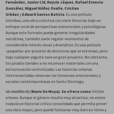
Fernández
,
Junior Cid
,
Reyvin Jáquez
,
Rafael Ernesto
González
,
Miguel Núñez Ovalle
,
Cristian
Urbáez
y
Edward Santos Batista
. Es una película
ómnibus; una obra colectiva con siete historias bajo un
enfoque coral de perspectivas existenciales y psicológicas.
Aunque este formato puede generar irregularidades
narrativas, también suele regalar momentos de
considerable interés visual y dramático. Es una película
«pequeña» por provenir de directores que se estrenan, pero
bajo cualquier yaguita nace un gran proyecto. No obstante,
los jurados tienden a no reconocer materiales sin una
estructuración centralizada. Las historias urbanas
interconectadas observan las tensiones emocionales y
sociales contemporáneas en Santo Domingo.
Un maldito lío (
Mario De Moya). Se ofrece como
thriller
urbano. Aunque el género resulta muy atractivo, no existe
todavía un historial crítico consolidado que permita prever
una obra mayor, pero puede funcionar muy bien en ritmo y