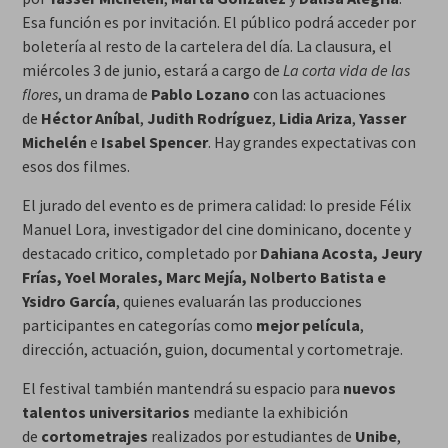
Esa función es por invitación. El público podrá acceder por
boletería al resto de la cartelera del día. La clausura, el
miércoles 3 de junio, estará a cargo de
La corta vida de las
flores
, un drama de
Pablo Lozano
con las actuaciones
de
Héctor Aníbal
,
Judith Rodríguez
,
Lidia Ariza
,
Yasser
Michelén
e
Isabel Spencer
. Hay grandes expectativas con
esos dos filmes.
El jurado del evento es de primera calidad: lo preside Félix
Manuel Lora, investigador del cine dominicano, docente y
destacado critico, completado por
Dahiana Acosta, Jeury
Frías, Yoel Morales, Marc Mejía, Nolberto Batista e
Ysidro García
, quienes evaluarán las producciones
participantes en categorías como
mejor película
,
dirección, actuación, guion, documental y cortometraje.
El festival también mantendrá su espacio para
nuevos
talentos universitarios
mediante la exhibición
de
cortometrajes
realizados por estudiantes de
Unibe
,