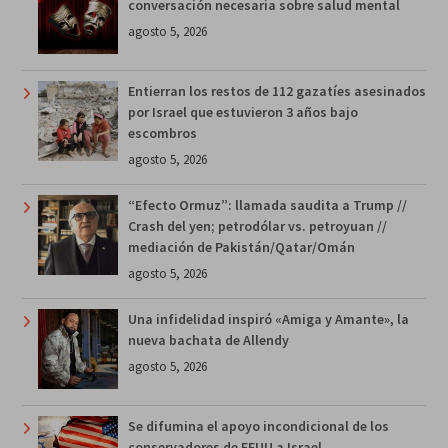
conversación necesaria sobre salud mental
agosto 5, 2026
Entierran los restos de 112 gazatíes asesinados
por Israel que estuvieron 3 años bajo
escombros
agosto 5, 2026
“Efecto Ormuz”: llamada saudita a Trump //
Crash del yen; petrodólar vs. petroyuan //
mediación de Pakistán/Qatar/Omán
agosto 5, 2026
Una infidelidad inspiró «Amiga y Amante», la
nueva bachata de Allendy
agosto 5, 2026
Se difumina el apoyo incondicional de los
conservadores de EEUU a Israel