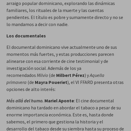
arraigo popular dominicano, explorando las dinámicas
familiares, los rituales de la muerte y las cuentas
pendientes. El título es pobre y sumamente directo y no se
lo mandamos a decir con nadie.
Los documentales
El documental dominicano vive actualmente uno de sus
momentos más fuertes, y estas producciones parecen
alinearse con esa corriente de cine testimonial y de
investigación social. Además de los ya
recomendados
Milvio
(de
Milbert Pérez
) y
Aquella
primavera
(de
Mayra Poueriet
), el VI FFARD presenta otras
opciones de alto interés:
Más allá del humo.
Mariel Aponte
: El cine documental
dominicano ha tardado en abordar el tabaco a pesar de su
enorme importancia económica. Este es, hasta donde
sabemos, el primero que gestiona la historia y el
desarrollo del tabaco desde su siembra hasta su proceso de