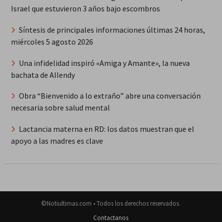
Israel que estuvieron 3 años bajo escombros
Síntesis de principales informaciones últimas 24 horas,
miércoles 5 agosto 2026
Una infidelidad inspiró «Amiga y Amante», la nueva
bachata de Allendy
Obra “Bienvenido a lo extraño” abre una conversación
necesaria sobre salud mental
Lactancia materna en RD: los datos muestran que el
apoyo a las madres es clave
©Notiultimas.com • Todos los derechos reservados.
Contactanos