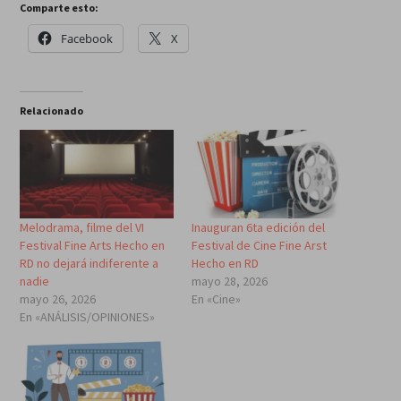
Comparte esto:
Facebook
X
Relacionado
Melodrama, filme del VI
Inauguran 6ta edición del
Festival Fine Arts Hecho en
Festival de Cine Fine Arst
RD no dejará indiferente a
Hecho en RD
nadie
mayo 28, 2026
mayo 26, 2026
En «Cine»
En «ANÁLISIS/OPINIONES»