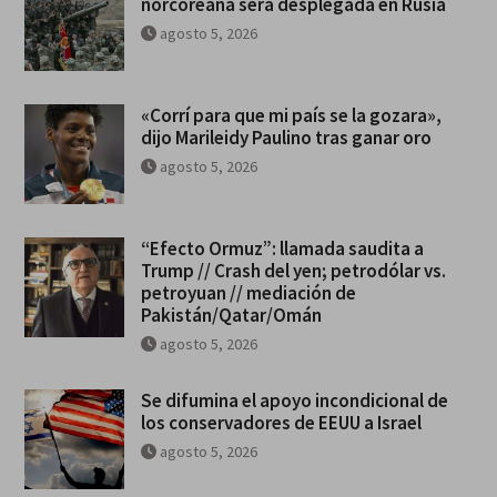
norcoreana será desplegada en Rusia
agosto 5, 2026
«Corrí para que mi país se la gozara»,
dijo Marileidy Paulino tras ganar oro
agosto 5, 2026
“Efecto Ormuz”: llamada saudita a
Trump // Crash del yen; petrodólar vs.
petroyuan // mediación de
Pakistán/Qatar/Omán
agosto 5, 2026
Se difumina el apoyo incondicional de
los conservadores de EEUU a Israel
agosto 5, 2026