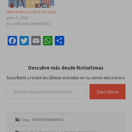
Melodrama, (Crítica de cine)
junio 3, 2026
En «ANÁLISIS/OPINIONES»
Facebook
Twitter
Email
WhatsApp
Compartir
Descubre más desde Notiultimas
Suscríbete y recibe las últimas entradas en tu correo electrónico.
Escribe tu correo electrónico…
Suscribirse
Cine
,
ENTRETENIMIENTO