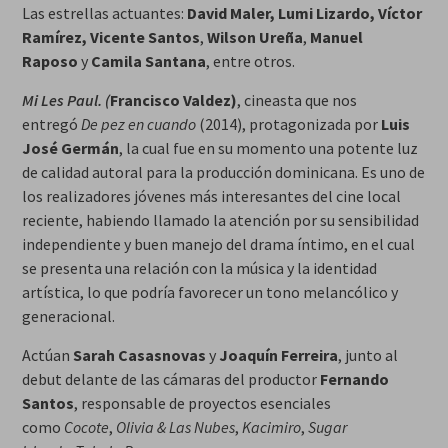
Las estrellas actuantes:
David Maler, Lumi Lizardo, Víctor
Ramírez, Vicente Santos
,
Wilson Ureña
,
Manuel
Raposo
y
Camila Santana
, entre otros.
Mi Les Paul. (
Francisco Valdez)
, cineasta que nos
entregó
De pez en cuando
(2014), protagonizada por
Luis
José Germán
, la cual fue en su momento una potente luz
de calidad autoral para la producción dominicana. Es uno de
los realizadores jóvenes más interesantes del cine local
reciente, habiendo llamado la atención por su sensibilidad
independiente y buen manejo del drama íntimo, en el cual
se presenta una relación con la música y la identidad
artística, lo que podría favorecer un tono melancólico y
generacional.
Actúan
Sarah Casasnovas
y
Joaquín Ferreira
, junto al
debut delante de las cámaras del productor
Fernando
Santos
, responsable de proyectos esenciales
como
Cocote
,
Olivia & Las Nubes
,
Kacimiro
,
Sugar