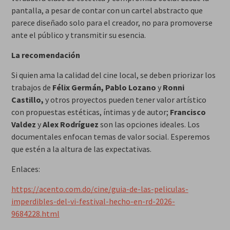
pantalla, a pesar de contar con un cartel abstracto que
parece diseñado solo para el creador, no para promoverse
ante el público y transmitir su esencia.
La recomendación
Si quien ama la calidad del cine local, se deben priorizar los
trabajos de
Félix Germán, Pablo Lozano
y
Ronni
Castillo,
y otros proyectos pueden tener valor artístico
con propuestas estéticas, íntimas y de autor;
Francisco
Valdez
y
Alex Rodríguez
son las opciones ideales. Los
documentales enfocan temas de valor social. Esperemos
que estén a la altura de las expectativas.
Enlaces:
https://acento.com.do/cine/guia-de-las-peliculas-
imperdibles-del-vi-festival-hecho-en-rd-2026-
9684228.html