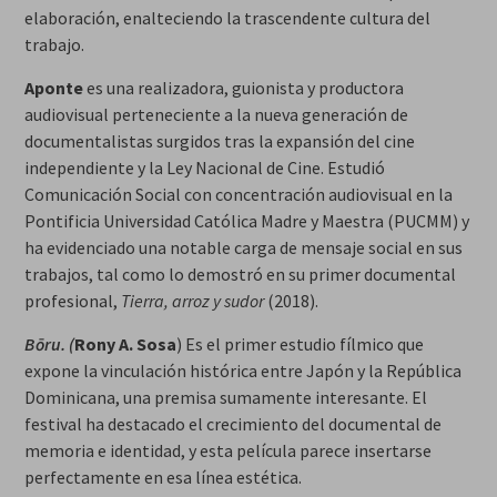
elaboración, enalteciendo la trascendente cultura del
trabajo.
Aponte
es una realizadora, guionista y productora
audiovisual perteneciente a la nueva generación de
documentalistas surgidos tras la expansión del cine
independiente y la Ley Nacional de Cine. Estudió
Comunicación Social con concentración audiovisual en la
Pontificia Universidad Católica Madre y Maestra (PUCMM) y
ha evidenciado una notable carga de mensaje social en sus
trabajos, tal como lo demostró en su primer documental
profesional,
Tierra, arroz y sudor
(2018).
Bōru. (
Rony A. Sosa
) Es el primer estudio fílmico que
expone la vinculación histórica entre Japón y la República
Dominicana, una premisa sumamente interesante. El
festival ha destacado el crecimiento del documental de
memoria e identidad, y esta película parece insertarse
perfectamente en esa línea estética.