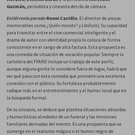
Guzmán,
periodista y cineasta detrás de cámara.
Entiérrenlo parado
Ronni Castillo
. El director de piezas
memorables como
¿Quién manda?
y
Libélula
). Su capacidad
para transitar entre el cine comercial inteligente y el
drama de autor con identidad propia lo coloca de forma
consistente en el rango de alta factura. Esta propuesta es
una comedia de situación de vocación popular. Siempre la
cartelera del FFARD incluye un trabajo de este perfil;
aunque alguna gente lo considere fuera de lugar, habrá que
ver qué pasa con esta comedia que promete una excelente
conexión con el público. Su fortaleza probablemente
radique más en el entretenimiento y el humor local que en
la búsqueda formal.
De su sinopsis, se deduce que plantea situaciones absurdas
y humorísticas alrededor de un funeral y las tensiones
familiares derivadas del evento. Es una propuesta que se
sumerge en el realismo mágico o el humor negro de