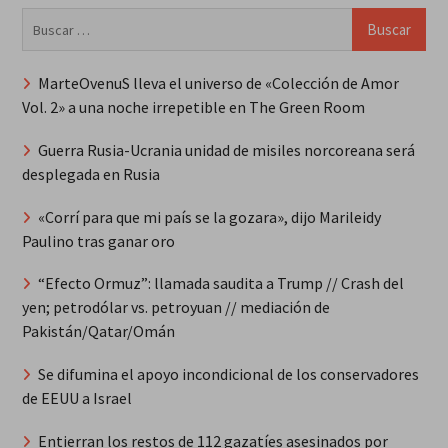
Buscar:
MarteOvenuS lleva el universo de «Colección de Amor
Vol. 2» a una noche irrepetible en The Green Room
Guerra Rusia-Ucrania unidad de misiles norcoreana será
desplegada en Rusia
«Corrí para que mi país se la gozara», dijo Marileidy
Paulino tras ganar oro
“Efecto Ormuz”: llamada saudita a Trump // Crash del
yen; petrodólar vs. petroyuan // mediación de
Pakistán/Qatar/Omán
Se difumina el apoyo incondicional de los conservadores
de EEUU a Israel
Entierran los restos de 112 gazatíes asesinados por