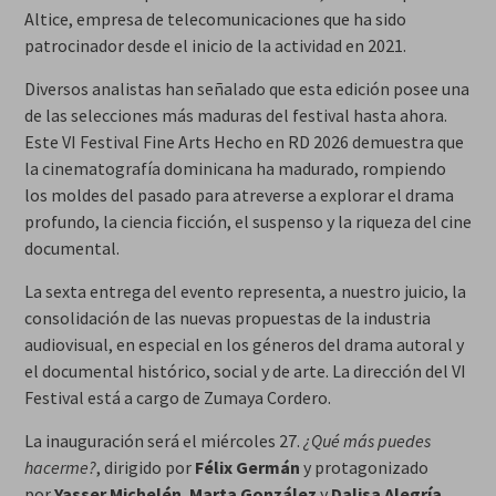
Altice, empresa de telecomunicaciones que ha sido
patrocinador desde el inicio de la actividad en 2021.
Diversos analistas han señalado que esta edición posee una
de las selecciones más maduras del festival hasta ahora.
Este VI Festival Fine Arts Hecho en RD 2026 demuestra que
la cinematografía dominicana ha madurado, rompiendo
los moldes del pasado para atreverse a explorar el drama
profundo, la ciencia ficción, el suspenso y la riqueza del cine
documental.
La sexta entrega del evento representa, a nuestro juicio, la
consolidación de las nuevas propuestas de la industria
audiovisual, en especial en los géneros del drama autoral y
el documental histórico, social y de arte. La dirección del VI
Festival está a cargo de Zumaya Cordero.
La inauguración será el miércoles 27.
¿Qué más puedes
hacerme?
, dirigido por
Félix Germán
y protagonizado
por
Yasser Michelén
,
Marta González
y
Dalisa Alegría
.