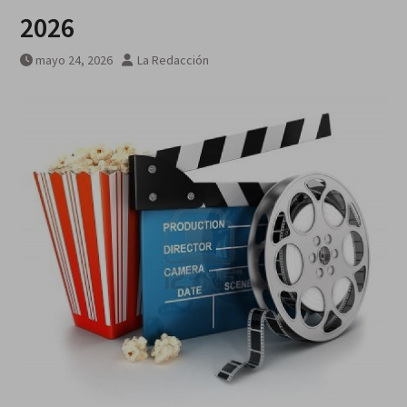
Green Room
2026
Guerra Rusia-Ucrania unidad de
misiles norcoreana será
mayo 24, 2026
La Redacción
desplegada en Rusia