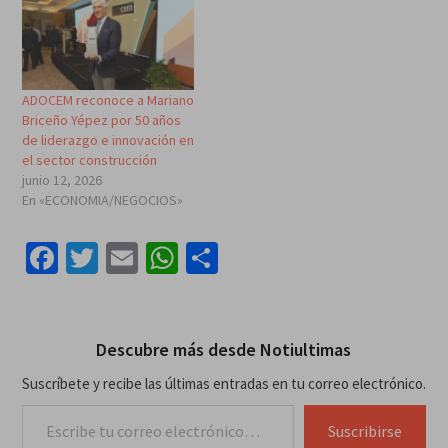
ADOCEM reconoce a Mariano
Briceño Yépez por 50 años
de liderazgo e innovación en
el sector construcción
junio 12, 2026
En «ECONOMIA/NEGOCIOS»
Facebook
Twitter
Email
WhatsApp
Compartir
Descubre más desde Notiultimas
Suscríbete y recibe las últimas entradas en tu correo electrónico.
Escribe tu correo electrónico…
Suscribirse