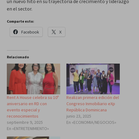
un nuevo hito en su trayectoria de crecimiento y liderazgo
en el sector.
Comparte esto:
Facebook
X
Relacionado
Rent A House celebra su 10º
Realizan primera edición del
aniversario en RD con
Congreso Inmobiliario eXp
evento especial y
República Dominicana
reconocimientos
junio 23, 2025
septiembre 9, 2025
En «ECONOMIA/NEGOCIOS»
En «ENTRETENIMIENTO»