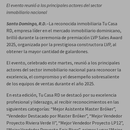
El evento reunió a los principales actores del sector
inmobiliario nacional
Santo Domingo, R.D.
–La reconocida inmobiliaria Tu Casa
RD, empresa líder en el mercado inmobiliario dominicano,
brilló durante la ceremonia de premiación LVP Sales Award
2025, organizada por la prestigiosa constructora LVP, al
obtener la mayor cantidad de galardones.
El evento, celebrado este martes, reunió a los principales
actores del sector inmobiliario nacional para reconocer la
excelencia, el compromiso y el desempeño sobresaliente
de los equipos de ventas durante el año 2025.
En esta edición, Tu Casa RD se destacó por su excelencia
profesional y liderazgo, al recibir reconocimientos en las
siguientes categorías: “Mejor Asistente Master Bróker”,
“Vendedor Destacado por Master Bróker”, “Mejor Vendedor
Proyecto Riviera Verde II”, “Mejor Vendedor Proyecto LP12”,
“Mejor Vendedor Proyecto Epic River”, primer Lugar “Mejor