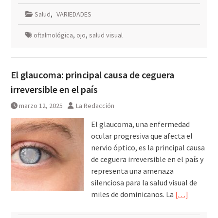
Salud
,
VARIEDADES
oftalmológica
,
ojo
,
salud visual
El glaucoma: principal causa de ceguera
irreversible en el país
marzo 12, 2025
La Redacción
El glaucoma, una enfermedad
ocular progresiva que afecta el
nervio óptico, es la principal causa
de ceguera irreversible en el país y
representa una amenaza
silenciosa para la salud visual de
miles de dominicanos. La
[…]