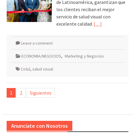
de Latinoamérica, garantizan que
los clientes reciban el mejor
servicio de salud visual con
excelente calidad.
[…]
Leave a comment
ECONOMIA/NEGOCIOS
,
Marketing y Negocios
Cotuí
,
salud visual
Paginación
1
2
Siguientes
de
entradas
Anunciate con Nosotros