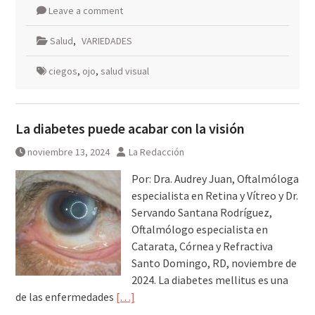
Leave a comment
Salud
,
VARIEDADES
ciegos
,
ojo
,
salud visual
La diabetes puede acabar con la visión
noviembre 13, 2024
La Redacción
Por: Dra. Audrey Juan, Oftalmóloga
especialista en Retina y Vítreo y Dr.
Servando Santana Rodríguez,
Oftalmólogo especialista en
Catarata, Córnea y Refractiva
Santo Domingo, RD, noviembre de
2024. La diabetes mellitus es una
de las enfermedades
[…]