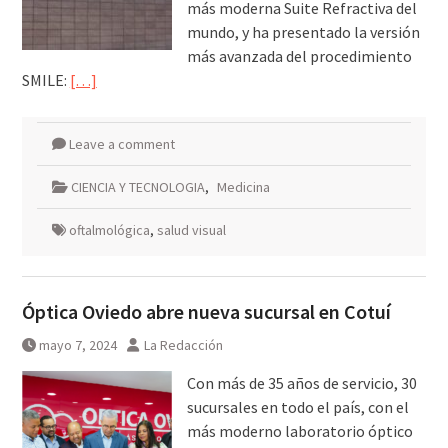
más moderna Suite Refractiva del
mundo, y ha presentado la versión
más avanzada del procedimiento
SMILE:
[…]
Leave a comment
CIENCIA Y TECNOLOGIA
,
Medicina
oftalmológica
,
salud visual
Óptica Oviedo abre nueva sucursal en Cotuí
mayo 7, 2024
La Redacción
Con más de 35 años de servicio, 30
sucursales en todo el país, con el
más moderno laboratorio óptico