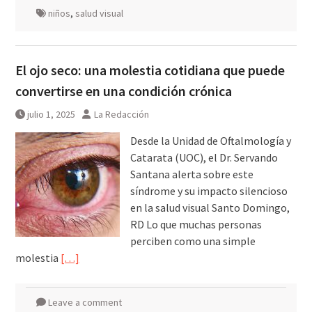
niños
,
salud visual
El ojo seco: una molestia cotidiana que puede
convertirse en una condición crónica
julio 1, 2025
La Redacción
Desde la Unidad de Oftalmología y
Catarata (UOC), el Dr. Servando
Santana alerta sobre este
síndrome y su impacto silencioso
en la salud visual Santo Domingo,
RD Lo que muchas personas
perciben como una simple
molestia
[…]
Leave a comment