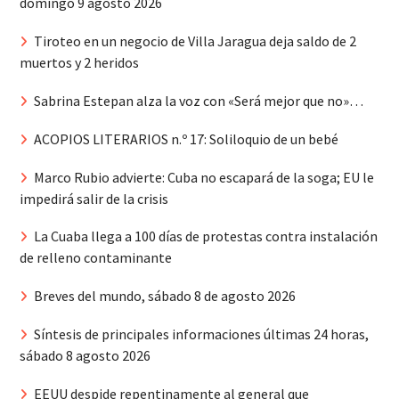
domingo 9 agosto 2026
Tiroteo en un negocio de Villa Jaragua deja saldo de 2
muertos y 2 heridos
Sabrina Estepan alza la voz con «Será mejor que no»…
ACOPIOS LITERARIOS n.º 17: Soliloquio de un bebé
Marco Rubio advierte: Cuba no escapará de la soga; EU le
impedirá salir de la crisis
La Cuaba llega a 100 días de protestas contra instalación
de relleno contaminante
Breves del mundo, sábado 8 de agosto 2026
Síntesis de principales informaciones últimas 24 horas,
sábado 8 agosto 2026
EEUU despide repentinamente al general que