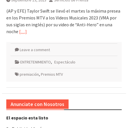
septiembre 13, 2023
Servicios de Prensa
(AP y EFE) Taylor Swift se llevó el martes la máxima presea
en los Premios MTV a los Videos Musicales 2023 (VMA por
sus siglas en inglés) por su video de “Anti-Hero” en una
noche
[…]
Leave a comment
ENTRETENIMIENTO
,
Espectáculo
premiación
,
Premios MTV
Anunciate con Nosotros
El espacio esta listo