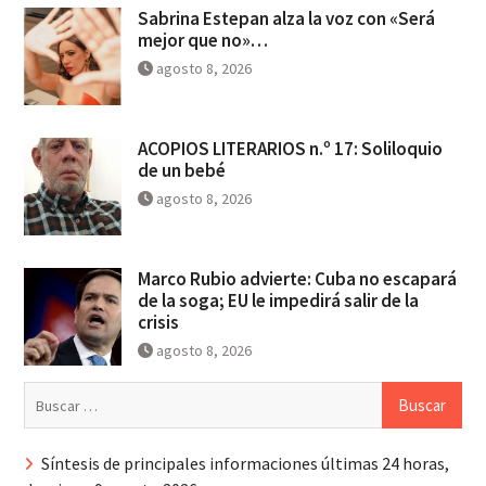
Sabrina Estepan alza la voz con «Será
mejor que no»…
agosto 8, 2026
ACOPIOS LITERARIOS n.º 17: Soliloquio
de un bebé
agosto 8, 2026
Marco Rubio advierte: Cuba no escapará
de la soga; EU le impedirá salir de la
crisis
agosto 8, 2026
Buscar:
Síntesis de principales informaciones últimas 24 horas,