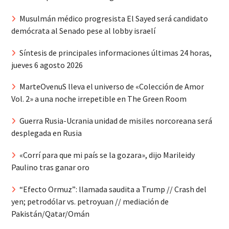
Musulmán médico progresista El Sayed será candidato
demócrata al Senado pese al lobby israelí
Síntesis de principales informaciones últimas 24 horas,
jueves 6 agosto 2026
MarteOvenuS lleva el universo de «Colección de Amor
Vol. 2» a una noche irrepetible en The Green Room
Guerra Rusia-Ucrania unidad de misiles norcoreana será
desplegada en Rusia
«Corrí para que mi país se la gozara», dijo Marileidy
Paulino tras ganar oro
“Efecto Ormuz”: llamada saudita a Trump // Crash del
yen; petrodólar vs. petroyuan // mediación de
Pakistán/Qatar/Omán