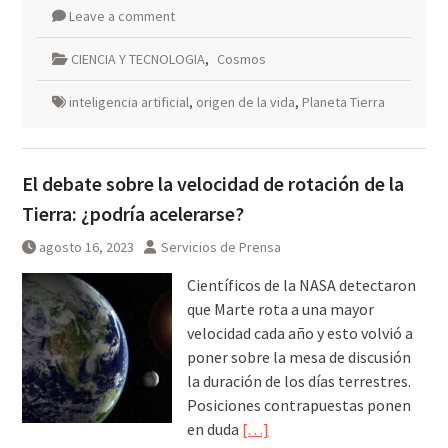
Leave a comment
CIENCIA Y TECNOLOGIA
,
Cosmos
inteligencia artificial
,
origen de la vida
,
Planeta Tierra
El debate sobre la velocidad de rotación de la
Tierra: ¿podría acelerarse?
agosto 16, 2023
Servicios de Prensa
Científicos de la NASA detectaron
que Marte rota a una mayor
velocidad cada año y esto volvió a
poner sobre la mesa de discusión
la duración de los días terrestres.
Posiciones contrapuestas ponen
en duda
[…]