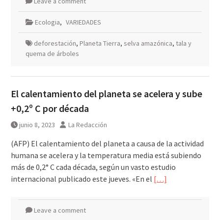
Leave a comment
Ecologia
,
VARIEDADES
deforestación
,
Planeta Tierra
,
selva amazónica
,
tala y
quema de árboles
El calentamiento del planeta se acelera y sube
+0,2º C por década
junio 8, 2023
La Redacción
(AFP) El calentamiento del planeta a causa de la actividad
humana se acelera y la temperatura media está subiendo
más de 0,2° C cada década, según un vasto estudio
internacional publicado este jueves. «En el
[…]
Leave a comment