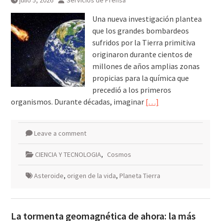
julio 5, 2026
Servicios de Prensa
Una nueva investigación plantea
que los grandes bombardeos
sufridos por la Tierra primitiva
originaron durante cientos de
millones de años amplias zonas
propicias para la química que
precedió a los primeros
organismos. Durante décadas, imaginar
[…]
Leave a comment
CIENCIA Y TECNOLOGIA
,
Cosmos
Asteroide
,
origen de la vida
,
Planeta Tierra
La tormenta geomagnética de ahora: la más