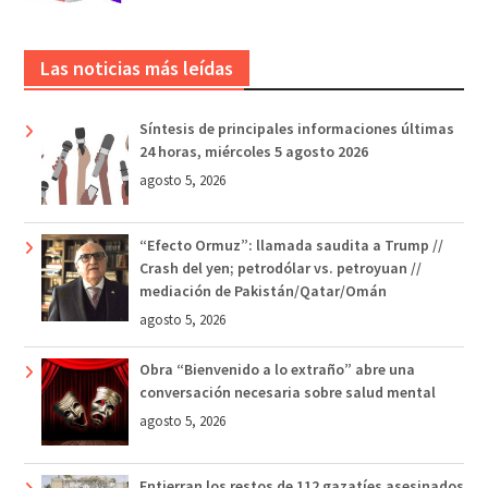
Las noticias más leídas
Síntesis de principales informaciones últimas
24 horas, miércoles 5 agosto 2026
agosto 5, 2026
“Efecto Ormuz”: llamada saudita a Trump //
Crash del yen; petrodólar vs. petroyuan //
mediación de Pakistán/Qatar/Omán
agosto 5, 2026
Obra “Bienvenido a lo extraño” abre una
conversación necesaria sobre salud mental
agosto 5, 2026
Entierran los restos de 112 gazatíes asesinados