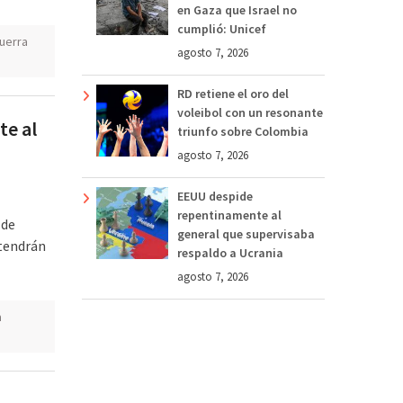
en Gaza que Israel no
cumplió: Unicef
uerra
agosto 7, 2026
RD retiene el oro del
voleibol con un resonante
te al
triunfo sobre Colombia
agosto 7, 2026
EEUU despide
repentinamente al
 de
general que supervisaba
ntendrán
respaldo a Ucrania
agosto 7, 2026
a