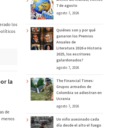
7 de agosto
agosto 7, 2026
erado los
Quiénes son y por qué
olíticos
ganaron los Premios
Anuales de
Literatura 2026 e Historia
2025, los escritores
galardonados?
agosto 7, 2026
or la
The Financial Times:
Grupos armados de
Colombia se adiestran en
Ucrania
agosto 7, 2026
as de
ue menos
Un niño asesinado cada
día desde el alto el fuego