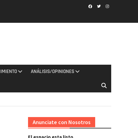
Facebook
Twitter
Instagram
IMIENTO
ANÁLISIS/OPINIONES
Anunciate con Nosotros
El espacio esta listo