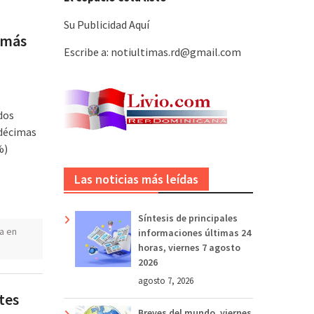
Su Publicidad Aquí
 más
Escribe a: notiultimas.rd@gmail.com
dos
 décimas
%)
Las noticias más leídas
Síntesis de principales
a en
informaciones últimas 24
horas, viernes 7 agosto
2026
agosto 7, 2026
tes
Breves del mundo, viernes