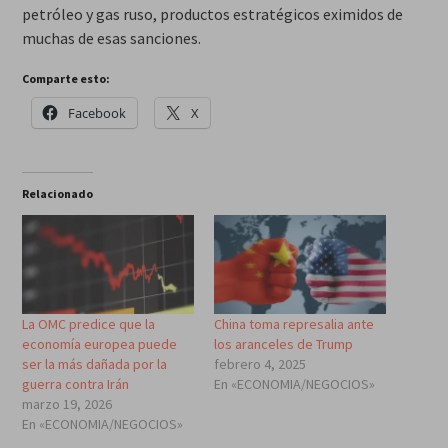
petróleo y gas ruso, productos estratégicos eximidos de
muchas de esas sanciones.
Comparte esto:
Facebook
X
Relacionado
La OMC predice que la
China toma represalia ante
economía europea puede
los aranceles de Trump
ser la más dañada por la
febrero 4, 2025
guerra contra Irán
En «ECONOMIA/NEGOCIOS»
marzo 19, 2026
En «ECONOMIA/NEGOCIOS»