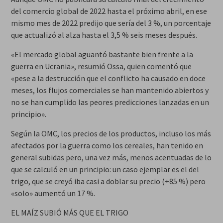
del comercio global de 2022 hasta el próximo abril, en ese
mismo mes de 2022 predijo que sería del 3 %, un porcentaje
que actualizó al alza hasta el 3,5 % seis meses después.
«El mercado global aguantó bastante bien frente a la
guerra en Ucrania», resumió Ossa, quien comentó que
«pese a la destrucción que el conflicto ha causado en doce
meses, los flujos comerciales se han mantenido abiertos y
no se han cumplido las peores predicciones lanzadas en un
principio».
Según la OMC, los precios de los productos, incluso los más
afectados por la guerra como los cereales, han tenido en
general subidas pero, una vez más, menos acentuadas de lo
que se calculó en un principio: un caso ejemplar es el del
trigo, que se creyó iba casi a doblar su precio (+85 %) pero
«solo» aumentó un 17 %.
EL MAÍZ SUBIÓ MÁS QUE EL TRIGO