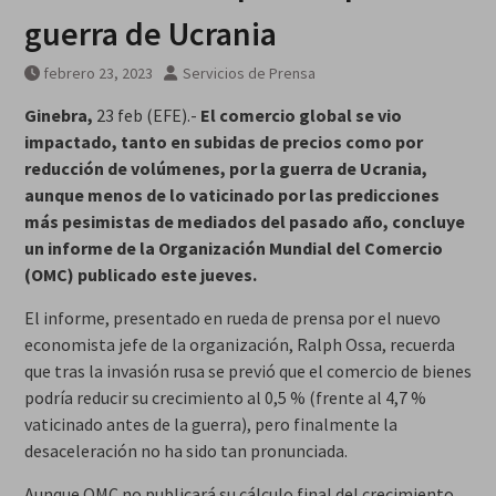
guerra de Ucrania
febrero 23, 2023
Servicios de Prensa
Ginebra,
23 feb (EFE).-
El comercio global se vio
impactado, tanto en subidas de precios como por
reducción de volúmenes, por la guerra de Ucrania,
aunque menos de lo vaticinado por las predicciones
más pesimistas de mediados del pasado año, concluye
un informe de la Organización Mundial del Comercio
(OMC) publicado este jueves.
El informe, presentado en rueda de prensa por el nuevo
economista jefe de la organización, Ralph Ossa, recuerda
que tras la invasión rusa se previó que el comercio de bienes
podría reducir su crecimiento al 0,5 % (frente al 4,7 %
vaticinado antes de la guerra), pero finalmente la
desaceleración no ha sido tan pronunciada.
Aunque OMC no publicará su cálculo final del crecimiento