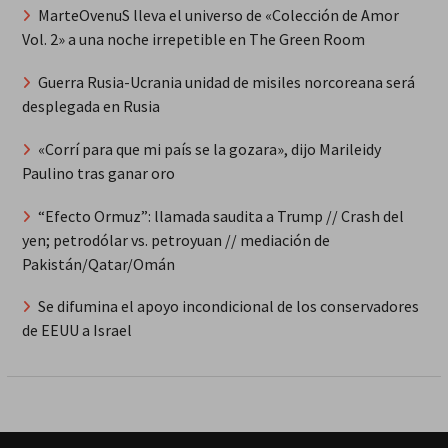
MarteOvenuS lleva el universo de «Colección de Amor
Vol. 2» a una noche irrepetible en The Green Room
Guerra Rusia-Ucrania unidad de misiles norcoreana será
desplegada en Rusia
«Corrí para que mi país se la gozara», dijo Marileidy
Paulino tras ganar oro
“Efecto Ormuz”: llamada saudita a Trump // Crash del
yen; petrodólar vs. petroyuan // mediación de
Pakistán/Qatar/Omán
Se difumina el apoyo incondicional de los conservadores
de EEUU a Israel