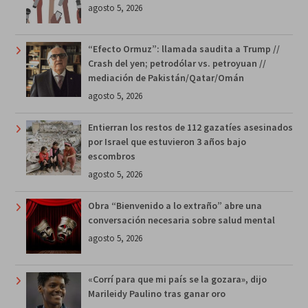
agosto 5, 2026
“Efecto Ormuz”: llamada saudita a Trump //
Crash del yen; petrodólar vs. petroyuan //
mediación de Pakistán/Qatar/Omán
agosto 5, 2026
Entierran los restos de 112 gazatíes asesinados
por Israel que estuvieron 3 años bajo
escombros
agosto 5, 2026
Obra “Bienvenido a lo extraño” abre una
conversación necesaria sobre salud mental
agosto 5, 2026
«Corrí para que mi país se la gozara», dijo
Marileidy Paulino tras ganar oro