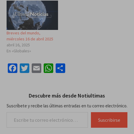
Breves del mundo,
miércoles 16 de abril 2025
abril 16, 2025
En «Globales»
Facebook
Twitter
Email
WhatsApp
Compartir
Descubre más desde Notiultimas
Suscríbete y recibe las últimas entradas en tu correo electrónico.
Escribe tu correo electrónico…
Suscribirse