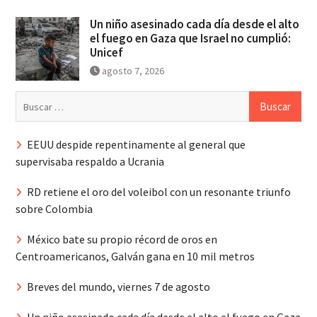
Un niño asesinado cada día desde el alto
el fuego en Gaza que Israel no cumplió:
Unicef
agosto 7, 2026
Buscar:
EEUU despide repentinamente al general que
supervisaba respaldo a Ucrania
RD retiene el oro del voleibol con un resonante triunfo
sobre Colombia
México bate su propio récord de oros en
Centroamericanos, Galván gana en 10 mil metros
Breves del mundo, viernes 7 de agosto
Un niño asesinado cada día desde el alto el fuego en Gaza