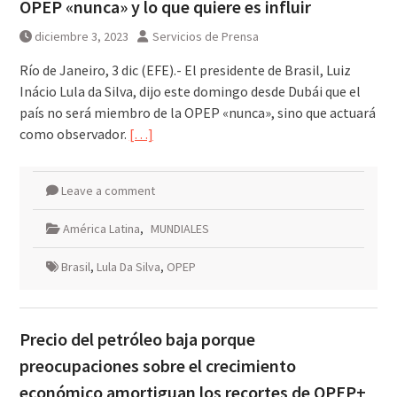
OPEP «nunca» y lo que quiere es influir
diciembre 3, 2023
Servicios de Prensa
Río de Janeiro, 3 dic (EFE).- El presidente de Brasil, Luiz
Inácio Lula da Silva, dijo este domingo desde Dubái que el
país no será miembro de la OPEP «nunca», sino que actuará
como observador.
[…]
Leave a comment
América Latina
,
MUNDIALES
Brasil
,
Lula Da Silva
,
OPEP
Precio del petróleo baja porque
preocupaciones sobre el crecimiento
económico amortiguan los recortes de OPEP+