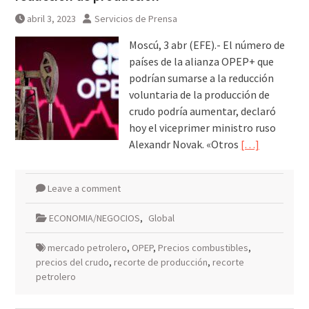
abril 3, 2023
Servicios de Prensa
Moscú, 3 abr (EFE).- El número de
países de la alianza OPEP+ que
podrían sumarse a la reducción
voluntaria de la producción de
crudo podría aumentar, declaró
hoy el viceprimer ministro ruso
Alexandr Novak. «Otros
[…]
Leave a comment
ECONOMIA/NEGOCIOS
,
Global
mercado petrolero
,
OPEP
,
Precios combustibles
,
precios del crudo
,
recorte de producción
,
recorte
petrolero