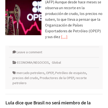
(AFP) Aunque desde hace meses se
observa un recorte en la
producción de crudo, los precios no
suben, lo que lleva a pensar que la
Organización de Países
Exportadores de Petróleo (OPEP)
y sus diez
[…]
Leave a comment
ECONOMIA/NEGOCIOS
,
Global
mercado petrolero
,
OPEP
,
Petróleo de esquisto
,
precios del crudo
,
Productores de la OPEP
,
recorte
petrolero
Lula dice que Brasil no será miembro de la