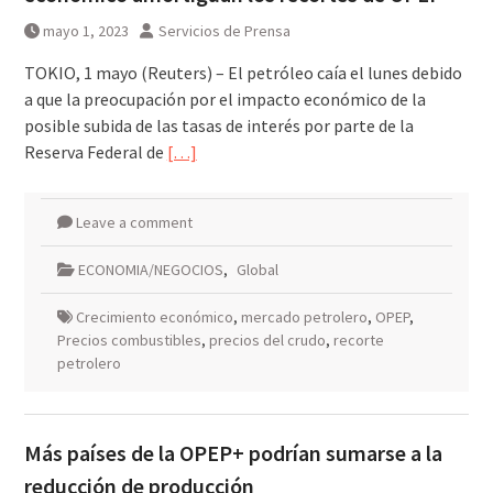
mayo 1, 2023
Servicios de Prensa
TOKIO, 1 mayo (Reuters) – El petróleo caía el lunes debido
a que la preocupación por el impacto económico de la
posible subida de las tasas de interés por parte de la
Reserva Federal de
[…]
Leave a comment
ECONOMIA/NEGOCIOS
,
Global
Crecimiento económico
,
mercado petrolero
,
OPEP
,
Precios combustibles
,
precios del crudo
,
recorte
petrolero
Más países de la OPEP+ podrían sumarse a la
reducción de producción