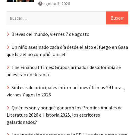
agosto 7, 2026
Buscar:
Breves del mundo, viernes 7 de agosto
Un niño asesinado cada día desde el alto el fuego en Gaza
que Israel no cumplió: Unicef
The Financial Times: Grupos armados de Colombia se
adiestran en Ucrania
Síntesis de principales informaciones últimas 24 horas,
viernes 7 agosto 2026
Quiénes son y por qué ganaron los Premios Anuales de
Literatura 2026 e Historia 2025, los escritores
galardonados?
La exportación de crudo saudí a EEUU se desploma a cero