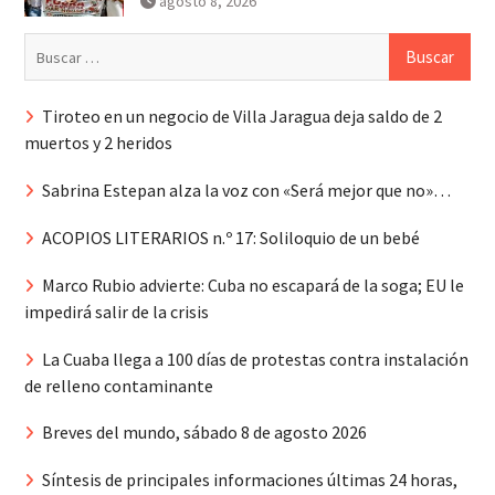
agosto 8, 2026
Buscar:
Tiroteo en un negocio de Villa Jaragua deja saldo de 2
muertos y 2 heridos
Sabrina Estepan alza la voz con «Será mejor que no»…
ACOPIOS LITERARIOS n.º 17: Soliloquio de un bebé
Marco Rubio advierte: Cuba no escapará de la soga; EU le
impedirá salir de la crisis
La Cuaba llega a 100 días de protestas contra instalación
de relleno contaminante
Breves del mundo, sábado 8 de agosto 2026
Síntesis de principales informaciones últimas 24 horas,