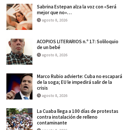
Sabrina Estepan alza la voz con «Será
mejor que no»…
agosto 8, 2026
ACOPIOS LITERARIOS n.º 17: Soliloquio
de un bebé
agosto 8, 2026
Marco Rubio advierte: Cuba no escapará
de la soga; EU le impedirá salir de la
crisis
agosto 8, 2026
La Cuaba llega a 100 días de protestas
contra instalación de relleno
contaminante